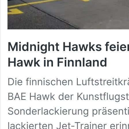
Midnight Hawks feie
Hawk in Finnland
Die finnischen Luftstreitk
BAE Hawk der Kunstflugst
Sonderlackierung präsent
lackierten Jet-Trainer erin