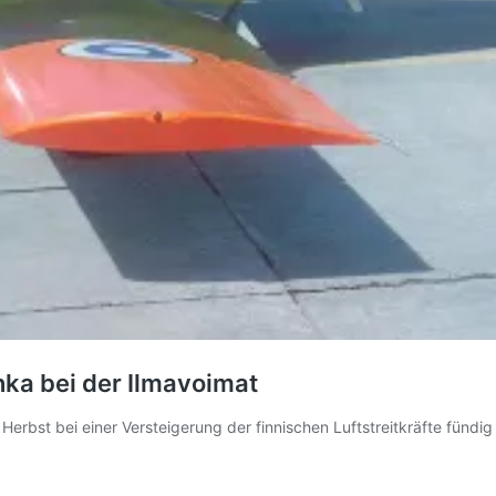
nka bei der Ilmavoimat
erbst bei einer Versteigerung der finnischen Luftstreitkräfte fündig