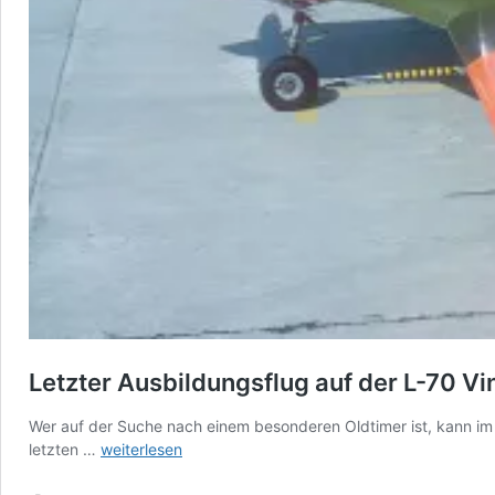
Letzter Ausbildungsflug auf der L-70 Vi
Wer auf der Suche nach einem besonderen Oldtimer ist, kann im H
Letzter
letzten …
weiterlesen
Ausbildungsflug
auf