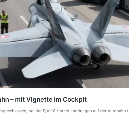
hn – mit Vignette im Cockpit
bgeschlossen, bei der F/A-18 Hornet Landungen auf der Autobahn tra