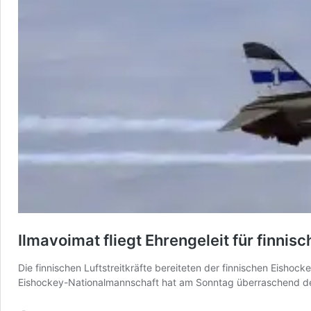
Ilmavoimat fliegt Ehrengeleit für finni
Die finnischen Luftstreitkräfte bereiteten der finnischen Eisho
Eishockey-Nationalmannschaft hat am Sonntag überraschend de