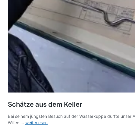
Schätze aus dem Keller
Bei seinem jüngsten Besuch auf der Wasserkuppe durfte unser 
Schätze
Willen …
weiterlesen
aus
dem