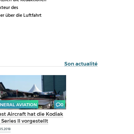
ätzlich die Redaktionen
kteur des
r über die Luftfahrt
Son actualité
NERAL AVIATION
0
st Aircraft hat die Kodiak
 Series II vorgestellt
05.2018