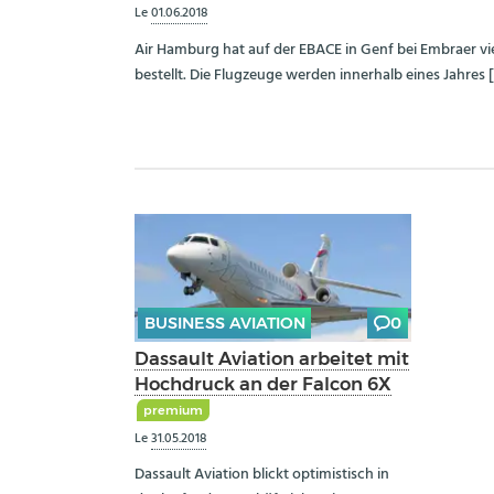
Le
01.06.2018
Air Hamburg hat auf der EBACE in Genf bei Embraer v
bestellt. Die Flugzeuge werden innerhalb eines Jahres 
BUSINESS AVIATION
0
Dassault Aviation arbeitet mit
Hochdruck an der Falcon 6X
premium
Le
31.05.2018
Dassault Aviation blickt optimistisch in