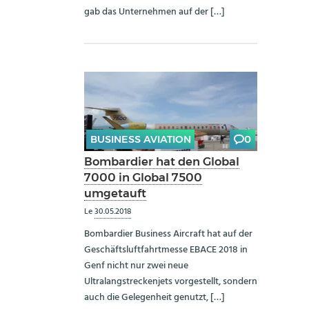
gab das Unternehmen auf der […]
BUSINESS AVIATION
0
Bombardier hat den Global
7000 in Global 7500
umgetauft
Le
30.05.2018
Bombardier Business Aircraft hat auf der
Geschäftsluftfahrtmesse EBACE 2018 in
Genf nicht nur zwei neue
Ultralangstreckenjets vorgestellt, sondern
auch die Gelegenheit genutzt, […]