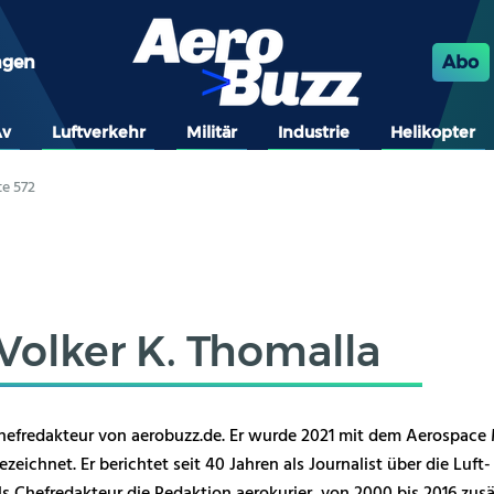
ngen
Abo
Av
Luftverkehr
Militär
Industrie
Helikopter
te 572
Volker K. Thomalla
 Chefredakteur von aerobuzz.de. Er wurde 2021 mit dem Aerospace
zeichnet. Er berichtet seit 40 Jahren als Journalist über die Luf