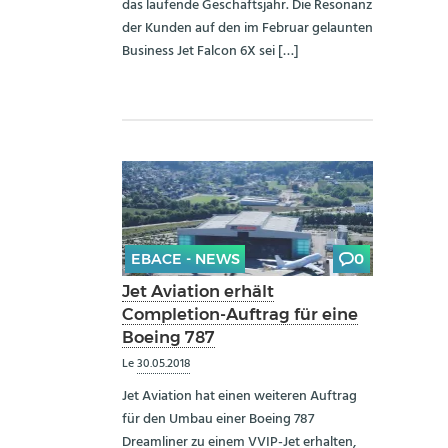
das laufende Geschäftsjahr. Die Resonanz
der Kunden auf den im Februar gelaunten
Business Jet Falcon 6X sei […]
EBACE - NEWS
0
Jet Aviation erhält
Completion-Auftrag für eine
Boeing 787
Le
30.05.2018
Jet Aviation hat einen weiteren Auftrag
für den Umbau einer Boeing 787
Dreamliner zu einem VVIP-Jet erhalten,