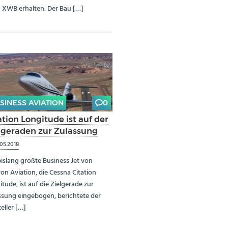
 XWB erhalten. Der Bau […]
SINESS AVIATION
0
ation Longitude ist auf der
lgeraden zur Zulassung
.05.2018
bislang größte Business Jet von
on Aviation, die Cessna Citation
tude, ist auf die Zielgerade zur
ssung eingebogen, berichtete der
eller […]