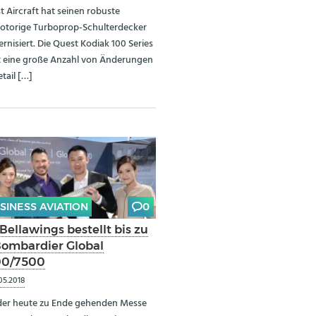
t Aircraft hat seinen robuste
otorige Turboprop-Schulterdecker
rnisiert. Die Quest Kodiak 100 Series
at eine große Anzahl von Änderungen
tail […]
SINESS AVIATION
0
Bellawings bestellt bis zu
Bombardier Global
00/7500
05.2018
der heute zu Ende gehenden Messe