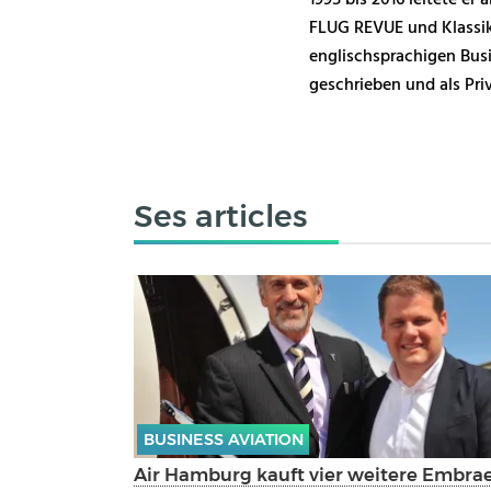
1995 bis 2016 leitete er
FLUG REVUE und Klassik
englischsprachigen Busi
geschrieben und als Pri
Ses articles
BUSINESS AVIATION
Air Hamburg kauft vier weitere Embra