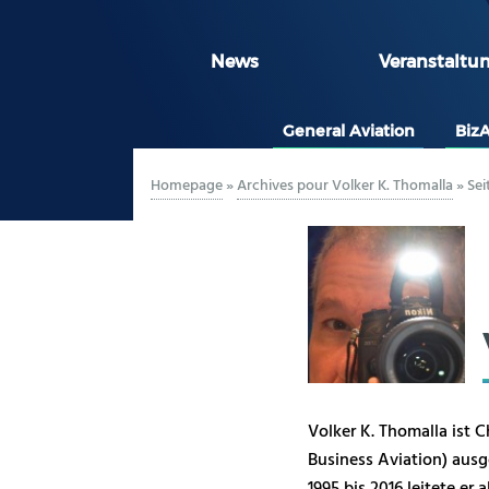
News
Veranstaltu
General Aviation
Biz
Homepage
»
Archives pour Volker K. Thomalla
»
Sei
Volker K. Thomalla ist
Business Aviation) ausge