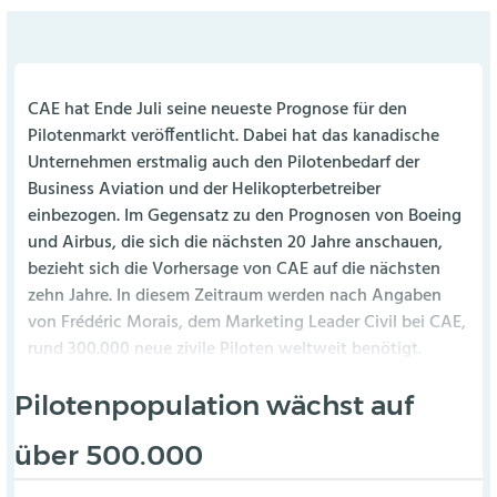
CAE hat Ende Juli seine neueste Prognose für den
Pilotenmarkt veröffentlicht. Dabei hat das kanadische
Unternehmen erstmalig auch den Pilotenbedarf der
Business Aviation und der Helikopterbetreiber
einbezogen. Im Gegensatz zu den Prognosen von Boeing
und Airbus, die sich die nächsten 20 Jahre anschauen,
bezieht sich die Vorhersage von CAE auf die nächsten
zehn Jahre. In diesem Zeitraum werden nach Angaben
von Frédéric Morais, dem Marketing Leader Civil bei CAE,
rund 300.000 neue zivile Piloten weltweit benötigt.
Pilotenpopulation wächst auf
über 500.000