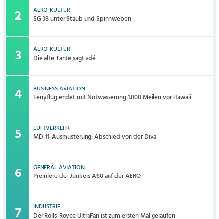
AERO-KULTUR
SG 38 unter Staub und Spinnweben
AERO-KULTUR
Die alte Tante sagt adé
BUSINESS AVIATION
Ferryflug endet mit Notwasserung 1.000 Meilen vor Hawaii
LUFTVERKEHR
MD-11-Ausmusterung: Abschied von der Diva
GENERAL AVIATION
Premiere der Junkers A60 auf der AERO
INDUSTRIE
Der Rolls-Royce UltraFan ist zum ersten Mal gelaufen