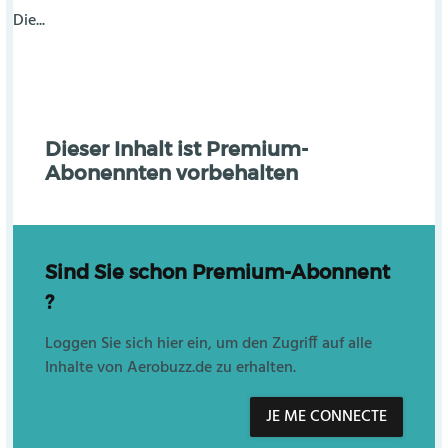
Die...
Dieser Inhalt ist Premium-
Abonennten vorbehalten
Sind Sie schon Premium-Abonnent
?
Loggen Sie sich hier ein, um den Zugriff auf alle
Inhalte von Aerobuzz.de zu erhalten.
JE ME CONNECTE