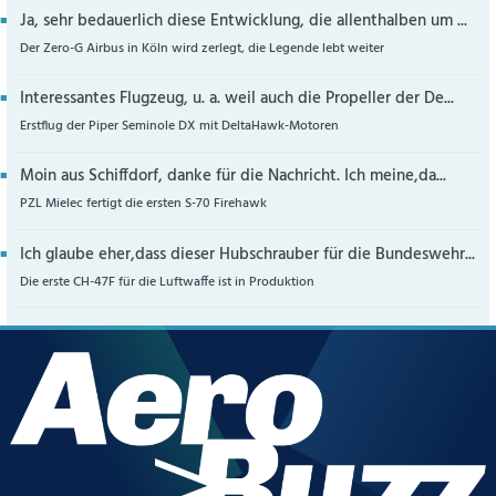
Ja, sehr bedauerlich diese Entwicklung, die allenthalben um ...
Der Zero-G Airbus in Köln wird zerlegt, die Legende lebt weiter
Interessantes Flugzeug, u. a. weil auch die Propeller der De...
Erstflug der Piper Seminole DX mit DeltaHawk-Motoren
Moin aus Schiffdorf, danke für die Nachricht. Ich meine,da...
PZL Mielec fertigt die ersten S-70 Firehawk
Ich glaube eher,dass dieser Hubschrauber für die Bundeswehr...
Die erste CH-47F für die Luftwaffe ist in Produktion