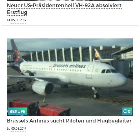
Neuer US-Präsidentenheli VH-92A absolviert
Erstflug
Le
05.08.2017
BERUFE
0
Brussels Airlines sucht Piloten und Flugbegleiter
Le
05.08.2017