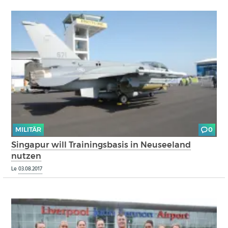
MILITÄR
0
Singapur will Trainingsbasis in Neuseeland
nutzen
Le
03.08.2017