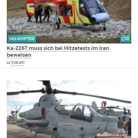
HELIKOPTER
0
Ka-226T muss sich bei Hitzetests im Iran
beweisen
Le
11.08.2017