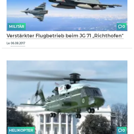
MILITÄR
0
Verstärkter Flugbetrieb beim JG 71 „Richthofen“
Le
06.08.2017
HELIKOPTER
0