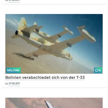
Le
07.08.2017
MILITÄR
0
Bolivien verabschiedet sich von der T-33
Le
07.08.2017