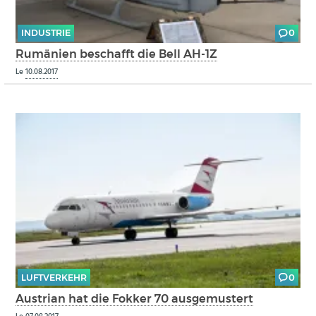
INDUSTRIE
0
Rumänien beschafft die Bell AH-1Z
Le
10.08.2017
LUFTVERKEHR
0
Austrian hat die Fokker 70 ausgemustert