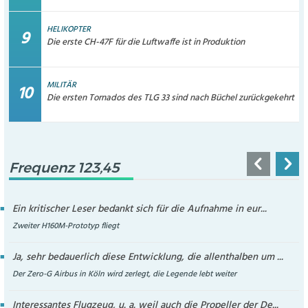
HELIKOPTER
Die erste CH-47F für die Luftwaffe ist in Produktion
MILITÄR
Die ersten Tornados des TLG 33 sind nach Büchel zurückgekehrt
Frequenz 123,45
Ein kritischer Leser bedankt sich für die Aufnahme in eur...
Zweiter H160M-Prototyp fliegt
Ja, sehr bedauerlich diese Entwicklung, die allenthalben um ...
Der Zero-G Airbus in Köln wird zerlegt, die Legende lebt weiter
Interessantes Flugzeug, u. a. weil auch die Propeller der De...