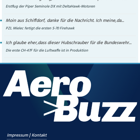
Erstflug der Piper Seminole DX mit DeltaHawk-Motoren
Moin aus Schiffdorf, danke für die Nachricht. Ich meine,da...
PZL Mielec fertigt die ersten S-70 Firehawk
Ich glaube eher,dass dieser Hubschrauber für die Bundeswehr...
Die erste CH-47F für die Luftwaffe ist in Produktion
|
Impressum
Kontakt