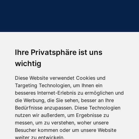
Ihre Privatsphäre ist uns
Abonnieren Sie unseren Newsletter
wichtig
Email
*
Diese Website verwendet Cookies und
Targeting Technologien, um Ihnen ein
besseres Internet-Erlebnis zu ermöglichen und
die Werbung, die Sie sehen, besser an Ihre
Bedürfnisse anzupassen. Diese Technologien
nutzen wir außerdem, um Ergebnisse zu
messen, um zu verstehen, woher unsere
Besucher kommen oder um unsere Website
Hier finden Sie uns auch
weiter zu entwickeln.