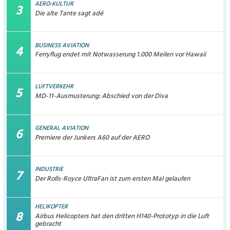
AERO-KULTUR
Die alte Tante sagt adé
BUSINESS AVIATION
Ferryflug endet mit Notwasserung 1.000 Meilen vor Hawaii
LUFTVERKEHR
MD-11-Ausmusterung: Abschied von der Diva
GENERAL AVIATION
Premiere der Junkers A60 auf der AERO
INDUSTRIE
Der Rolls-Royce UltraFan ist zum ersten Mal gelaufen
HELIKOPTER
Airbus Helicopters hat den dritten H140-Prototyp in die Luft
gebracht