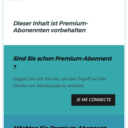
Begriffe...
Dieser Inhalt ist Premium-
Abonennten vorbehalten
Sind Sie schon Premium-Abonnent
?
Loggen Sie sich hier ein, um den Zugriff auf alle
Inhalte von Aerobuzz.de zu erhalten.
JE ME CONNECTE