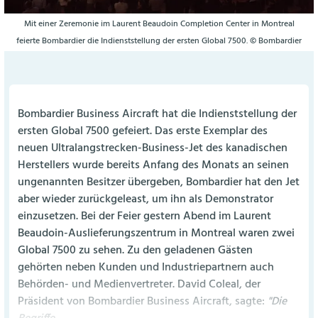
Mit einer Zeremonie im Laurent Beaudoin Completion Center in Montreal
feierte Bombardier die Indienststellung der ersten Global 7500. © Bombardier
Bombardier Business Aircraft hat die Indienststellung der
ersten Global 7500 gefeiert. Das erste Exemplar des
neuen Ultralangstrecken-Business-Jet des kanadischen
Herstellers wurde bereits Anfang des Monats an seinen
ungenannten Besitzer übergeben, Bombardier hat den Jet
aber wieder zurückgeleast, um ihn als Demonstrator
einzusetzen. Bei der Feier gestern Abend im Laurent
Beaudoin-Auslieferungszentrum in Montreal waren zwei
Global 7500 zu sehen. Zu den geladenen Gästen
gehörten neben Kunden und Industriepartnern auch
Behörden- und Medienvertreter. David Coleal, der
Präsident von Bombardier Business Aircraft, sagte:
"Die