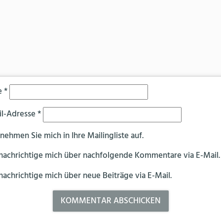
e
*
il-Adresse
*
 nehmen Sie mich in Ihre Mailingliste auf.
nachrichtige mich über nachfolgende Kommentare via E-Mail.
achrichtige mich über neue Beiträge via E-Mail.