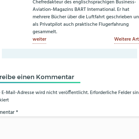
Chefredakteur des englischsprachigen Business-
Aviation-Magazins BART International. Er hat
mehrere Bücher über die Luftfahrt geschrieben u
als Privatpilot auch praktische Flugerfahrung
gesammelt.
weiter
Weitere Art
reibe einen Kommentar
 E-Mail-Adresse wird nicht veröffentlicht.
Erforderliche Felder si
iert
mentar
*