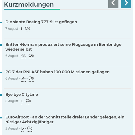
Kurzmeldungen
Die siebte Boeing 777-9 ist geflogen
7 August -
I
-
0
Britten-Norman produziert seine Flugzeuge in Bembridge
wieder selbst
6 August -
GA
-
0
PC-7 der RNLASF haben 100.000 Missionen geflogen
6 August -
M-
-
0
Bye bye CityLine
6 August -
L
-
0
EuroAirport – an der Schnittstelle dreier Länder gelegen, ein
rüstiger Achtzigjähriger
5 August -
L-
-
0