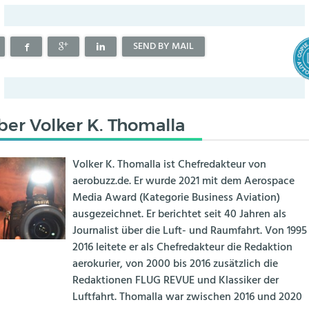
SEND BY MAIL
ber
Volker K. Thomalla
Volker K. Thomalla ist Chefredakteur von
aerobuzz.de. Er wurde 2021 mit dem Aerospace
Media Award (Kategorie Business Aviation)
ausgezeichnet. Er berichtet seit 40 Jahren als
Journalist über die Luft- und Raumfahrt. Von 1995
2016 leitete er als Chefredakteur die Redaktion
aerokurier, von 2000 bis 2016 zusätzlich die
Redaktionen FLUG REVUE und Klassiker der
Luftfahrt. Thomalla war zwischen 2016 und 2020