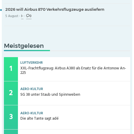
2026 will Airbus 870 Verkehrsflugzeuge ausliefern
5 August -
I-
-
0
Meistgelesen
LUFTVERKEHR
XXL-Frachtflugzeug: Airbus A380 als Ersatz für die Antonow An-
225
AERO-KULTUR
SG 38 unter Staub und Spinnweben
AERO-KULTUR
Die alte Tante sagt adé