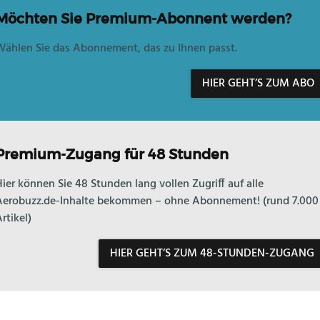
Möchten Sie Premium-Abonnent werden?
ählen Sie das Abonnement, das zu Ihnen passt.
HIER GEHT’S ZUM ABO
Premium-Zugang für 48 Stunden
ier können Sie 48 Stunden lang vollen Zugriff auf alle
Aerobuzz.de-Inhalte bekommen – ohne Abonnement! (rund 7.000
rtikel)
HIER GEHT’S ZUM 48-STUNDEN-ZUGANG