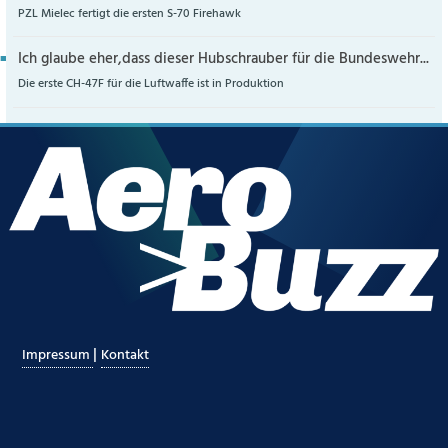
PZL Mielec fertigt die ersten S-70 Firehawk
Ich glaube eher,dass dieser Hubschrauber für die Bundeswehr...
Die erste CH-47F für die Luftwaffe ist in Produktion
|
Impressum
Kontakt