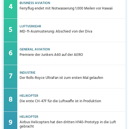
BUSINESS AVIATION
Ferryflug endet mit Notwasserung 1.000 Meilen vor Hawaii
LUFTVERKEHR
MD-11-Ausmusterung: Abschied von der Diva
GENERAL AVIATION
Premiere der Junkers A60 auf der AERO
INDUSTRIE
Der Rolls-Royce UltraFan ist zum ersten Mal gelaufen
HELIKOPTER
Die erste CH-47F für die Luftwaffe ist in Produktion
HELIKOPTER
Airbus Helicopters hat den dritten H140-Prototyp in die Luft
gebracht