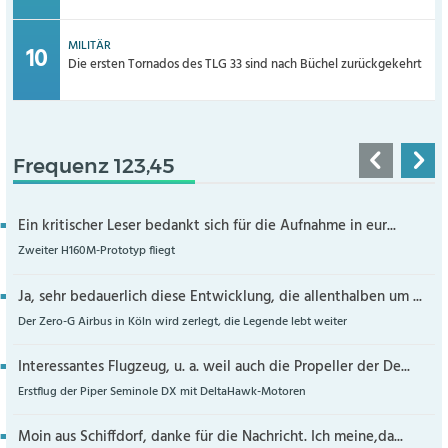
MILITÄR
Die ersten Tornados des TLG 33 sind nach Büchel zurückgekehrt
Frequenz 123,45
Ein kritischer Leser bedankt sich für die Aufnahme in eur...
Zweiter H160M-Prototyp fliegt
Ja, sehr bedauerlich diese Entwicklung, die allenthalben um ...
Der Zero-G Airbus in Köln wird zerlegt, die Legende lebt weiter
Interessantes Flugzeug, u. a. weil auch die Propeller der De...
Erstflug der Piper Seminole DX mit DeltaHawk-Motoren
Moin aus Schiffdorf, danke für die Nachricht. Ich meine,da...