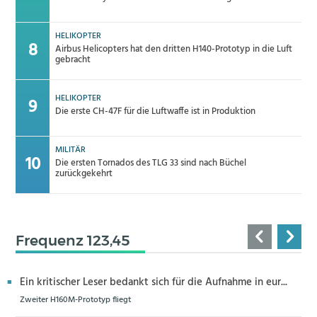
HELIKOPTER
Airbus Helicopters hat den dritten H140-Prototyp in die Luft
gebracht
HELIKOPTER
Die erste CH-47F für die Luftwaffe ist in Produktion
MILITÄR
Die ersten Tornados des TLG 33 sind nach Büchel
zurückgekehrt
Frequenz 123,45
Ein kritischer Leser bedankt sich für die Aufnahme in eur...
Zweiter H160M-Prototyp fliegt