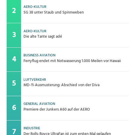
AERO-KULTUR
SG 38 unter Staub und Spinnweben
AERO-KULTUR
Die alte Tante sagt adé
BUSINESS AVIATION
Ferryflug endet mit Notwasserung 1.000 Meilen vor Hawaii
LUFTVERKEHR
MD-11-Ausmusterung: Abschied von der Diva
GENERAL AVIATION
Premiere der Junkers A60 auf der AERO
INDUSTRIE
Der Rolls-Royce UltraFan ist zum ersten Mal gelaufen