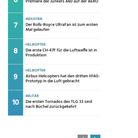
Premiere der Junkers A60 auf der AERO
INDUSTRIE
Der Rolls-Royce UltraFan ist zum ersten
Mal gelaufen
HELIKOPTER
Die erste CH-47F für die Luftwaffe ist in
Produktion
HELIKOPTER
Airbus Helicopters hat den dritten H140-
Prototyp in die Luft gebracht
MILITÄR
Die ersten Tornados des TLG 33 sind
nach Büchel zurückgekehrt