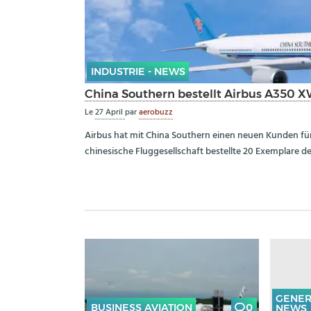
INDUSTRIE - NEWS
China Southern bestellt Airbus A350 
Le
27 April
par
aerobuzz
Airbus hat mit China Southern einen neuen Kunden fü
chinesische Fluggesellschaft bestellte 20 Exemplare d
GENER
BUSINESS AVIATION
0
NEWS