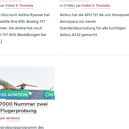
par
Volker K. Thomalla
Le
21 März
par
Volker K. Thomalla
e Discount-Airline Ryanair hat
Airbus hat die APU 131-9A von Honeywel
eattle ihre 450. Boeing 737
Aerospace zur neuen
n. Die Airline hat noch
Standardausrüstung für alle künftigen
0 737-800-Bestellungen bei
Airbus A320 gemacht.
…]
ESS AVIATION
0
 7000 Nummer zwei
t Flugerprobung
z
par
aerobuzz
erprobungsprogramm des