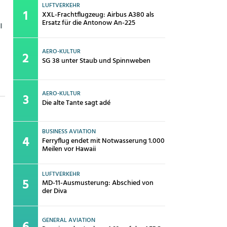
LUFTVERKEHR
XXL-Frachtflugzeug: Airbus A380 als
Ersatz für die Antonow An-225
l
AERO-KULTUR
SG 38 unter Staub und Spinnweben
AERO-KULTUR
Die alte Tante sagt adé
BUSINESS AVIATION
Ferryflug endet mit Notwasserung 1.000
Meilen vor Hawaii
LUFTVERKEHR
MD-11-Ausmusterung: Abschied von
der Diva
GENERAL AVIATION