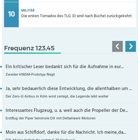
MILITÄR
Die ersten Tornados des TLG 33 sind nach Büchel zurückgekehrt
Frequenz 123,45
Ein kritischer Leser bedankt sich für die Aufnahme in eur...
Zweiter H160M-Prototyp fliegt
Ja, sehr bedauerlich diese Entwicklung, die allenthalben um ...
Der Zero-G Airbus in Köln wird zerlegt, die Legende lebt weiter
Interessantes Flugzeug, u. a. weil auch die Propeller der De...
Erstflug der Piper Seminole DX mit DeltaHawk-Motoren
Moin aus Schiffdorf, danke für die Nachricht. Ich meine,da...