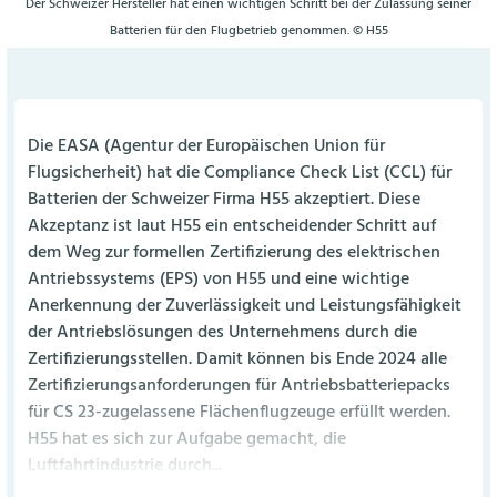
Der Schweizer Hersteller hat einen wichtigen Schritt bei der Zulassung seiner
Batterien für den Flugbetrieb genommen. © H55
Die EASA (Agentur der Europäischen Union für
Flugsicherheit) hat die Compliance Check List (CCL) für
Batterien der Schweizer Firma H55 akzeptiert. Diese
Akzeptanz ist laut H55 ein entscheidender Schritt auf
dem Weg zur formellen Zertifizierung des elektrischen
Antriebssystems (EPS) von H55 und eine wichtige
Anerkennung der Zuverlässigkeit und Leistungsfähigkeit
der Antriebslösungen des Unternehmens durch die
Zertifizierungsstellen. Damit können bis Ende 2024 alle
Zertifizierungsanforderungen für Antriebsbatteriepacks
für CS 23-zugelassene Flächenflugzeuge erfüllt werden.
H55 hat es sich zur Aufgabe gemacht, die
Luftfahrtindustrie durch...