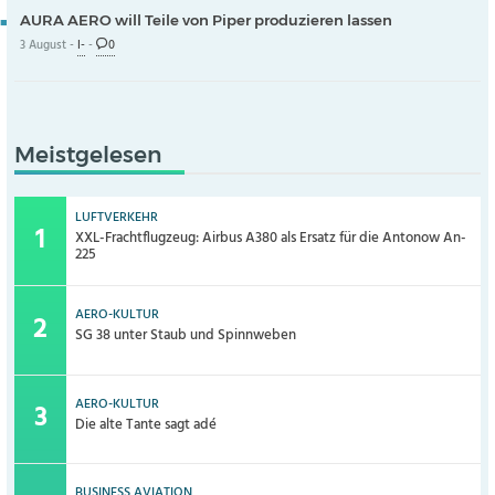
AURA AERO will Teile von Piper produzieren lassen
3 August -
I-
-
0
Meistgelesen
LUFTVERKEHR
XXL-Frachtflugzeug: Airbus A380 als Ersatz für die Antonow An-
225
AERO-KULTUR
SG 38 unter Staub und Spinnweben
AERO-KULTUR
Die alte Tante sagt adé
BUSINESS AVIATION