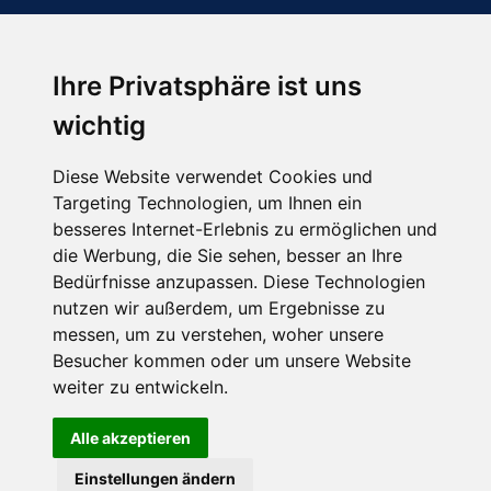
Ihre Privatsphäre ist uns
Abonnieren Sie unseren Newsletter
wichtig
Email
*
Diese Website verwendet Cookies und
Targeting Technologien, um Ihnen ein
besseres Internet-Erlebnis zu ermöglichen und
die Werbung, die Sie sehen, besser an Ihre
Bedürfnisse anzupassen. Diese Technologien
nutzen wir außerdem, um Ergebnisse zu
messen, um zu verstehen, woher unsere
Besucher kommen oder um unsere Website
Hier finden Sie uns auch
weiter zu entwickeln.
Alle akzeptieren
Einstellungen ändern