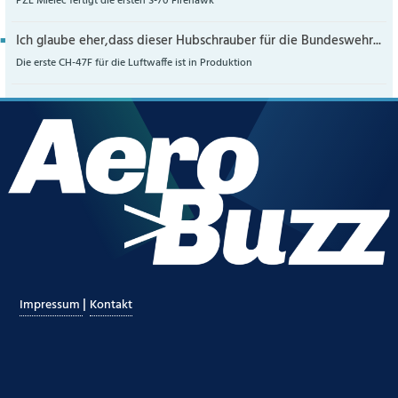
PZL Mielec fertigt die ersten S-70 Firehawk
Ich glaube eher,dass dieser Hubschrauber für die Bundeswehr...
Die erste CH-47F für die Luftwaffe ist in Produktion
|
Impressum
Kontakt