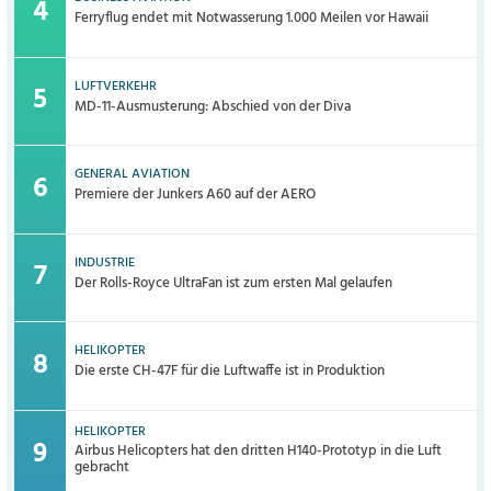
Ferryflug endet mit Notwasserung 1.000 Meilen vor Hawaii
LUFTVERKEHR
MD-11-Ausmusterung: Abschied von der Diva
GENERAL AVIATION
Premiere der Junkers A60 auf der AERO
INDUSTRIE
Der Rolls-Royce UltraFan ist zum ersten Mal gelaufen
HELIKOPTER
Die erste CH-47F für die Luftwaffe ist in Produktion
HELIKOPTER
Airbus Helicopters hat den dritten H140-Prototyp in die Luft
gebracht