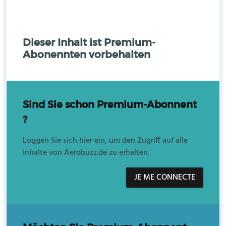
Dieser Inhalt ist Premium-
Abonennten vorbehalten
Sind Sie schon Premium-Abonnent
?
Loggen Sie sich hier ein, um den Zugriff auf alle
Inhalte von Aerobuzz.de zu erhalten.
JE ME CONNECTE