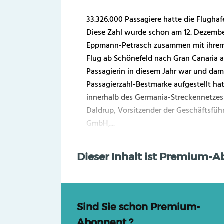
33.326.000 Passagiere hatte die Flughafe
Diese Zahl wurde schon am 12. Dezember
Eppmann-Petrasch zusammen mit ihrem
Flug ab Schönefeld nach Gran Canaria ant
Passagierin in diesem Jahr war und dami
Passagierzahl-Bestmarke aufgestellt hat
innerhalb des Germania-Streckennetzes a
Daldrup, Vorsitzender der Geschäftsfüh
GmbH,...
Dieser Inhalt ist Premium-
Sind Sie schon Premium-
Abonnent ?