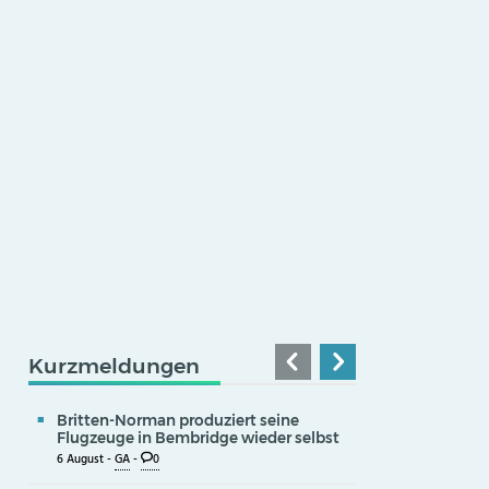
Kurzmeldungen
Britten-Norman produziert seine
Flugzeuge in Bembridge wieder selbst
6 August -
GA
-
0