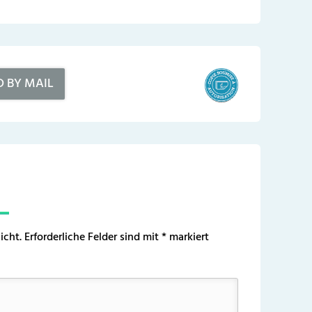
D BY MAIL
icht.
Erforderliche Felder sind mit
*
markiert