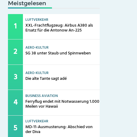
Meistgelesen
LUFTVERKEHR
XXL-Frachtflugzeug: Airbus A380 als
Ersatz für die Antonow An-225
AERO-KULTUR
SG 38 unter Staub und Spinnweben
AERO-KULTUR
Die alte Tante sagt adé
BUSINESS AVIATION
Ferryflug endet mit Notwasserung 1.000
Meilen vor Hawaii
LUFTVERKEHR
MD-11-Ausmusterung: Abschied von
der Diva