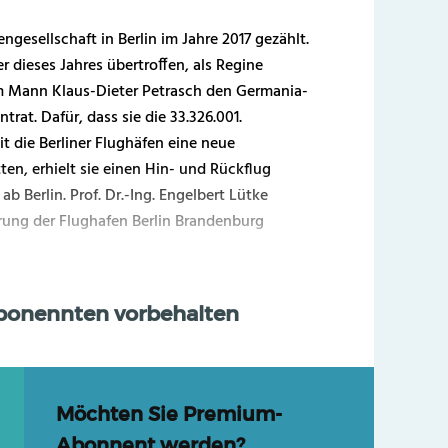
ngesellschaft in Berlin im Jahre 2017 gezählt.
 dieses Jahres übertroffen, als Regine
 Mann Klaus-Dieter Petrasch den Germania-
rat. Dafür, dass sie die 33.326.001.
t die Berliner Flughäfen eine neue
ten, erhielt sie einen Hin- und Rückflug
b Berlin. Prof. Dr.-Ing. Engelbert Lütke
rung der Flughafen Berlin Brandenburg
Abonennten vorbehalten
Möchten Sie Premium-
Abonnent werden?