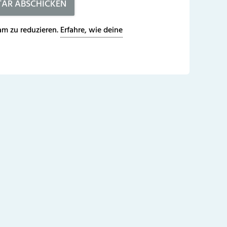
m zu reduzieren.
Erfahre, wie deine