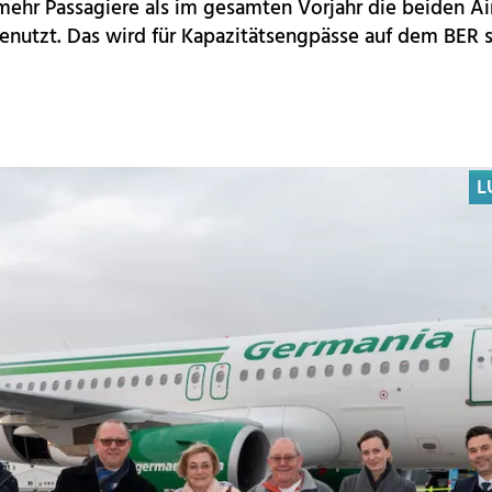
 mehr Passagiere als im gesamten Vorjahr die beiden Ai
nutzt. Das wird für Kapazitätsengpässe auf dem BER 
L