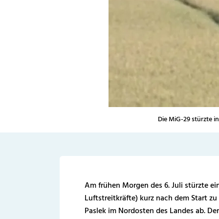
Die MiG-29 stürzte i
Am frühen Morgen des 6. Juli stürzte ei
Luftstreitkräfte) kurz nach dem Start z
Paslek im Nordosten des Landes ab. Der