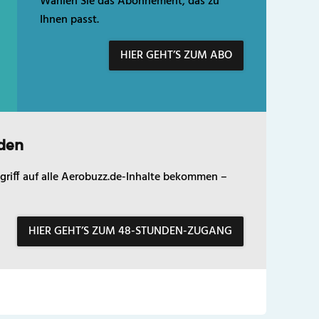
Wählen Sie das Abonnement, das zu
Ihnen passt.
HIER GEHT’S ZUM ABO
den
griff auf alle Aerobuzz.de-Inhalte bekommen –
HIER GEHT’S ZUM 48-STUNDEN-ZUGANG