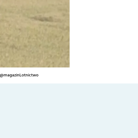
two @magazinLotnictwo