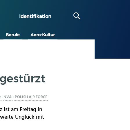
Identifikation
Berufe
Aero-Kultur
bgestürzt
9
-
NVA
-
POLISH AIR FORCE
 ist am Freitag in
zweite Unglück mit