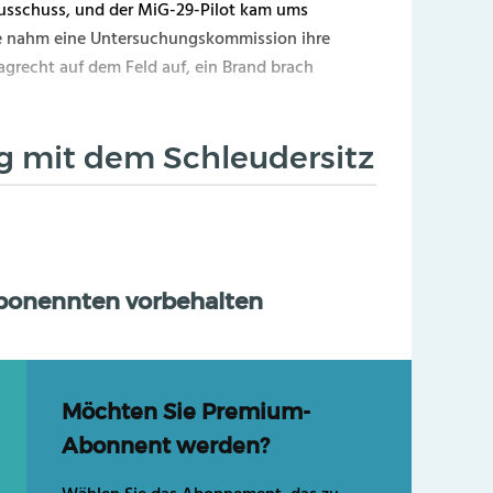
Ausschuss, und der MiG-29-Pilot kam ums
he nahm eine Untersuchungskommission ihre
aagrecht auf dem Feld auf, ein Brand brach
eg mit dem Schleudersitz
Abonennten vorbehalten
Möchten Sie Premium-
Abonnent werden?