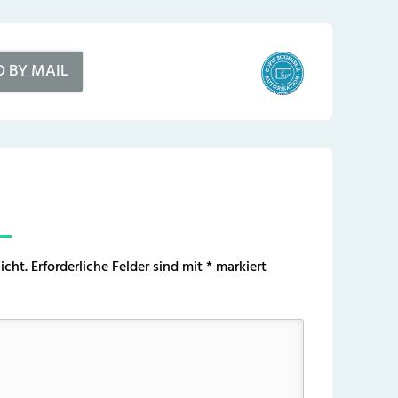
D BY MAIL
icht.
Erforderliche Felder sind mit
*
markiert