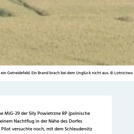
n ein Getreidefeld. Ein Brand brach bei dem Unglück nicht aus. © Lotnic
ne MiG-29 der Siły Powietrzne RP (polnische
u einem Nachtflug in der Nähe des Dorfes
 Pilot versuchte noch, mit dem Schleudersitz