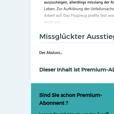
auszusteigen, allerdings misslang der 
Leben. Zur Aufklärung der Unfallursac
Arbeit auf. Das Flugzeug prallte fast w
nicht aus.
Missglückter Aussti
Der Absturz...
Dieser Inhalt ist Premium-
Sind Sie schon Premium-
Abonnent ?