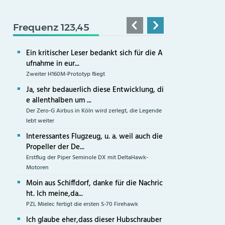
Frequenz 123,45
Ein kritischer Leser bedankt sich für die A
ufnahme in eur...
Zweiter H160M-Prototyp fliegt
Ja, sehr bedauerlich diese Entwicklung, di
e allenthalben um ...
Der Zero-G Airbus in Köln wird zerlegt, die Legende
lebt weiter
Interessantes Flugzeug, u. a. weil auch die
Propeller der De...
Erstflug der Piper Seminole DX mit DeltaHawk-
Motoren
Moin aus Schiffdorf, danke für die Nachric
ht. Ich meine,da...
PZL Mielec fertigt die ersten S-70 Firehawk
Ich glaube eher,dass dieser Hubschrauber