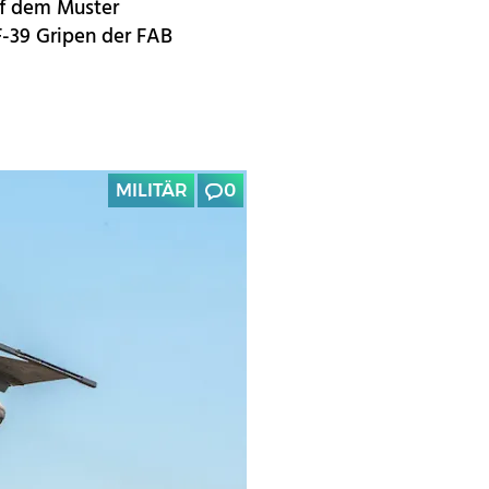
auf dem Muster
F-39 Gripen der FAB
MILITÄR
0