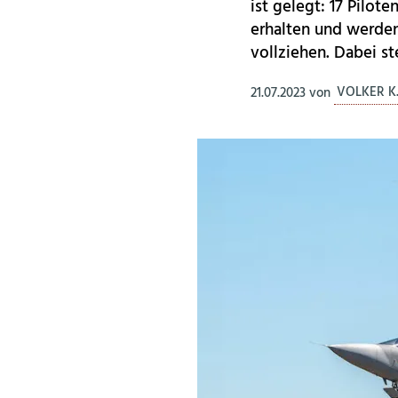
ist gelegt: 17 Pilo
erhalten und werden
vollziehen. Dabei st
21.07.2023
von
VOLKER K