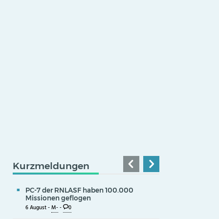
Kurzmeldungen
PC-7 der RNLASF haben 100.000
Missionen geflogen
6 August -
M-
-
0