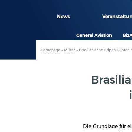
News
Veranstaltu
General Aviation
Biz
Homepage
»
Militär
»
Brasilianische Gripen-Piloten
Brasili
Die Grundlage für ei