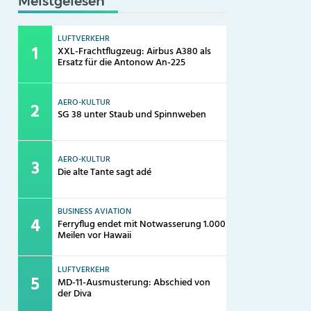
Meistgelesen
LUFTVERKEHR
XXL-Frachtflugzeug: Airbus A380 als
Ersatz für die Antonow An-225
AERO-KULTUR
SG 38 unter Staub und Spinnweben
AERO-KULTUR
Die alte Tante sagt adé
BUSINESS AVIATION
Ferryflug endet mit Notwasserung 1.000
Meilen vor Hawaii
LUFTVERKEHR
MD-11-Ausmusterung: Abschied von
der Diva