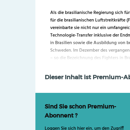
Als die brasilianische Regierung sich fü
für die brasilianischen Luftstreitkräfte 
vereinbarte sie nicht nur ein umfangre
Technologie-Transfer inklusive der Endm
in Brasilien sowie die Ausbildung von b
Schweden. Im Dezember des vergangenen 
– so die Bezeichnung des Fighters in Bras
Dieser Inhalt ist Premium-
Sind Sie schon Premium-
Abonnent ?
Loggen Sie sich hier ein, um den Zugriff