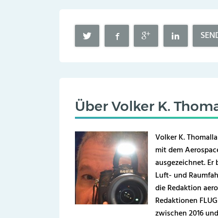
SEN
Über
Volker K. Thoma
Volker K. Thomalla
mit dem Aerospace
ausgezeichnet. Er b
Luft- und Raumfahr
die Redaktion aero
Redaktionen FLUG 
zwischen 2016 und