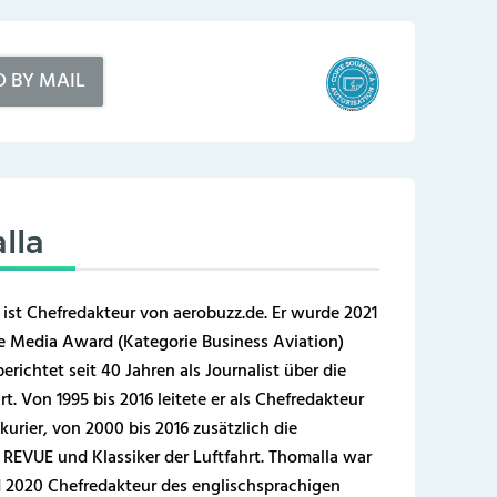
D BY MAIL
lla
 ist Chefredakteur von aerobuzz.de. Er wurde 2021
 Media Award (Kategorie Business Aviation)
erichtet seit 40 Jahren als Journalist über die
t. Von 1995 bis 2016 leitete er als Chefredakteur
kurier, von 2000 bis 2016 zusätzlich die
REVUE und Klassiker der Luftfahrt. Thomalla war
 2020 Chefredakteur des englischsprachigen