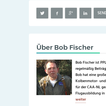
SEN
Über
Bob Fischer
Bob Fischer ist PPL
regelmäßig Beiträg
Bob hat eine große 
Kolbenmotor- und 
für der CAA-NL gea
Flugausbildung in
weiter