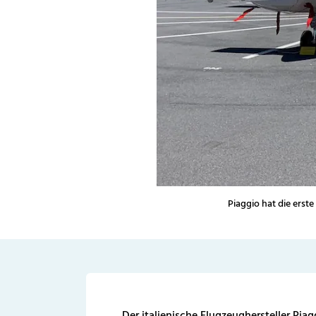
Piaggio hat die erste
Der italienische Flugzeughersteller Pia