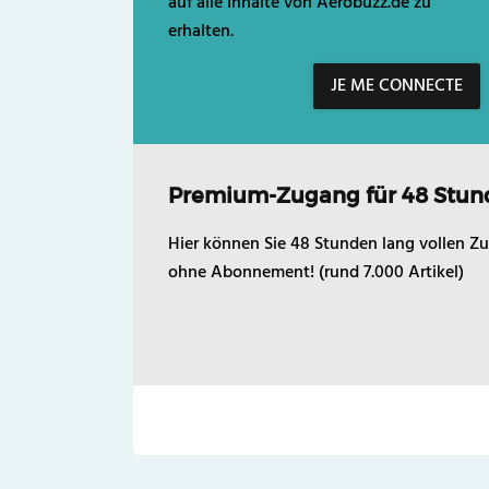
auf alle Inhalte von Aerobuzz.de zu
erhalten.
JE ME CONNECTE
Premium-Zugang für 48 Stun
Hier können Sie 48 Stunden lang vollen Zu
ohne Abonnement! (rund 7.000 Artikel)