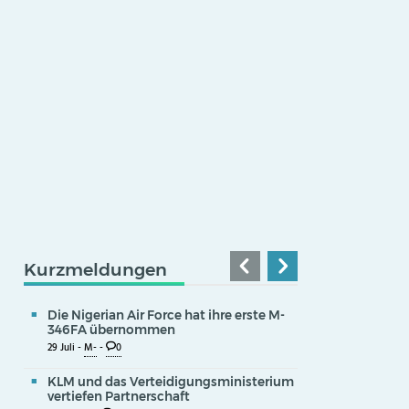
Kurzmeldungen
Die Nigerian Air Force hat ihre erste M-
346FA übernommen
29 Juli -
M-
-
0
KLM und das Verteidigungsministerium
vertiefen Partnerschaft