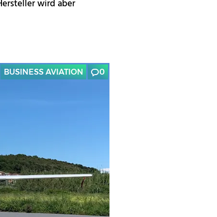
ersteller wird aber
BUSINESS AVIATION
0