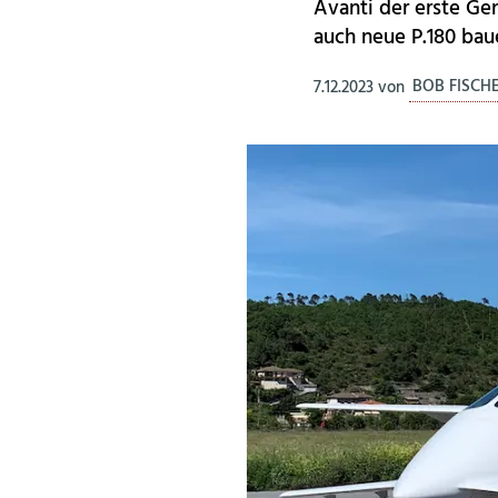
Avanti der erste Gen
auch neue P.180 baue
7.12.2023
von
BOB FISCH