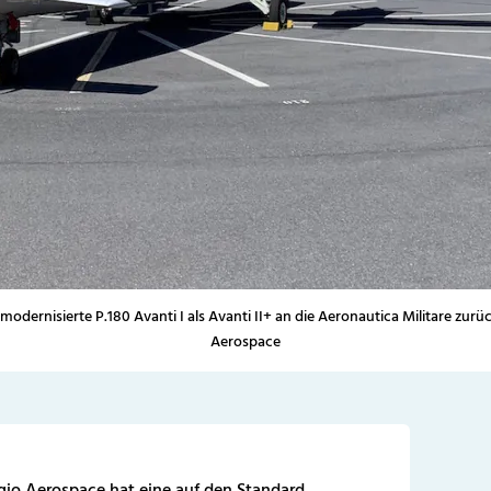
 modernisierte P.180 Avanti I als Avanti II+ an die Aeronautica Militare zu
Aerospace
ggio Aerospace hat eine auf den Standard