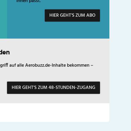
Ihnen passt.
HIER GEHT’S ZUM ABO
den
griff auf alle Aerobuzz.de-Inhalte bekommen –
HIER GEHT’S ZUM 48-STUNDEN-ZUGANG