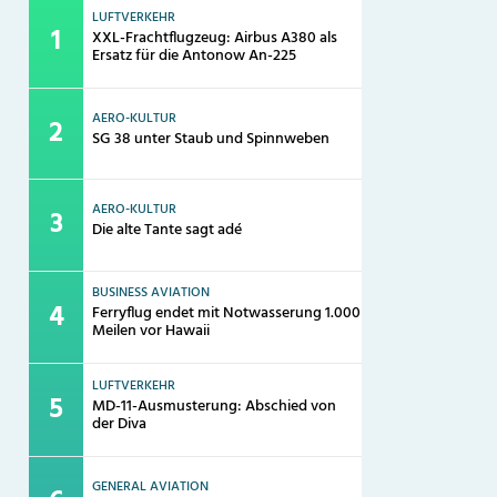
LUFTVERKEHR
XXL-Frachtflugzeug: Airbus A380 als
Ersatz für die Antonow An-225
AERO-KULTUR
SG 38 unter Staub und Spinnweben
AERO-KULTUR
Die alte Tante sagt adé
BUSINESS AVIATION
Ferryflug endet mit Notwasserung 1.000
Meilen vor Hawaii
LUFTVERKEHR
MD-11-Ausmusterung: Abschied von
der Diva
GENERAL AVIATION