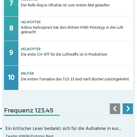
Der Rolls-Royce UltraFan ist zum ersten Mal gelaufen
HELIKOPTER
Airbus Helicopters hat den dritten H140-Prototyp in die Luft
gebracht
HELIKOPTER
Die erste CH-47F für die Luftwaffe ist in Produktion
MILITÄR
Die ersten Tornados des TLG 33 sind nach Büchel zurückgekehrt
Frequenz 123,45
Ein kritischer Leser bedankt sich für die Aufnahme in eur...
Zweiter H160M-Prototyp fliegt