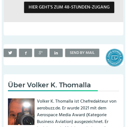
HIER GEHT’S ZUM 48-STUNDEN-ZUGANG
SEND BY MAIL
Über
Volker K. Thomalla
Volker K. Thomalla ist Chefredakteur von
aerobuzz.de. Er wurde 2021 mit dem
Aerospace Media Award (Kategorie
Business Aviation) ausgezeichnet. Er