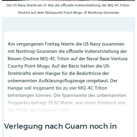
Die US Navy feierte am 31. Mai die offizielle Indienststellung der MQ-4C Triton-
Drohne auf dem Stützpunkt Point Mugu. © Northrop Grumman
Am vergangenen Freitag feierte die US Navy zusammen
mit Northrop Grumman die offizielle Indienststellung der
Riesen-Drohne MQ-4C Triton auf der Naval Base Ventura
County Point Mugu. Auf der Basis hatten die US-
Streitkräfte einen Hangar für die Bedürfnisse der
unbemannten Aufklärungsflugzeuge umgebaut. Der
Hangar soll insgesamt bis zu vier MQ-4C Triton
beherbergen können. Die Spannweite des unbemannten
Fluggeräts beträgt 39,62 Meter, was einen Eindruck von
der Größe des Gebäudes gibt.
Verlegung nach Guam noch in