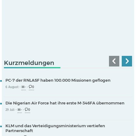
Kurzmeldungen
PC-7 der RNLASF haben 100.000 Missionen geflogen
6 August -
M-
-
0
Die Nigerian Air Force hat ihre erste M-346FA übernommen
29 Juli -
M-
-
0
KLM und das Verteidigungsministerium vertiefen
Partnerschaft