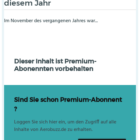
diesem Jahr
Im November des vergangenen Jahres war...
Dieser Inhalt ist Premium-
Abonennten vorbehalten
Sind Sie schon Premium-Abonnent
?
Loggen Sie sich hier ein, um den Zugriff auf alle
Inhalte von Aerobuzz.de zu erhalten.