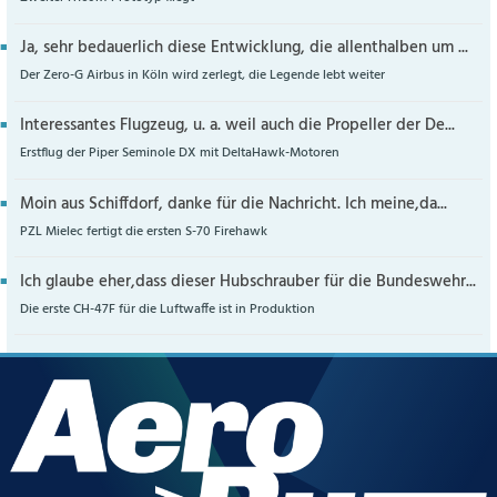
Ja, sehr bedauerlich diese Entwicklung, die allenthalben um ...
Der Zero-G Airbus in Köln wird zerlegt, die Legende lebt weiter
Interessantes Flugzeug, u. a. weil auch die Propeller der De...
Erstflug der Piper Seminole DX mit DeltaHawk-Motoren
Moin aus Schiffdorf, danke für die Nachricht. Ich meine,da...
PZL Mielec fertigt die ersten S-70 Firehawk
Ich glaube eher,dass dieser Hubschrauber für die Bundeswehr...
Die erste CH-47F für die Luftwaffe ist in Produktion