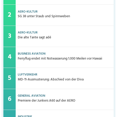
AERO-KULTUR
SG 38 unter Staub und Spinnweben
AERO-KULTUR
Die alte Tante sagt adé
BUSINESS AVIATION
Ferryflug endet mit Notwasserung 1.000 Meilen vor Hawaii
LUFTVERKEHR
MD-11-Ausmusterung: Abschied von der Diva
GENERAL AVIATION
Premiere der Junkers A60 auf der AERO
INDUSTRIE