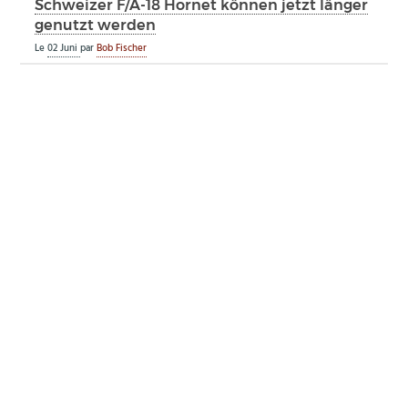
Schweizer F/A-18 Hornet können jetzt länger
genutzt werden
Le
02 Juni
par
Bob Fischer