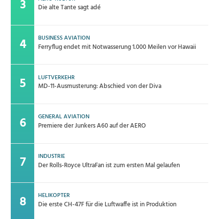
Die alte Tante sagt adé
BUSINESS AVIATION
Ferryflug endet mit Notwasserung 1.000 Meilen vor Hawaii
LUFTVERKEHR
MD-11-Ausmusterung: Abschied von der Diva
GENERAL AVIATION
Premiere der Junkers A60 auf der AERO
INDUSTRIE
Der Rolls-Royce UltraFan ist zum ersten Mal gelaufen
HELIKOPTER
Die erste CH-47F für die Luftwaffe ist in Produktion