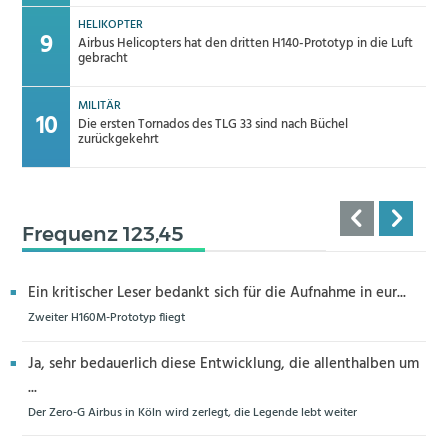
HELIKOPTER
Airbus Helicopters hat den dritten H140-Prototyp in die Luft
gebracht
MILITÄR
Die ersten Tornados des TLG 33 sind nach Büchel
zurückgekehrt
Frequenz 123,45
Ein kritischer Leser bedankt sich für die Aufnahme in eur...
Zweiter H160M-Prototyp fliegt
Ja, sehr bedauerlich diese Entwicklung, die allenthalben um
...
Der Zero-G Airbus in Köln wird zerlegt, die Legende lebt weiter