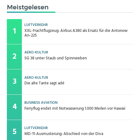
Meistgelesen
LUFTVERKEHR
XXL-Frachtflugzeug: Airbus A380 als Ersatz für die Antonow
An-225
AERO-KULTUR
SG 38 unter Staub und Spinnweben
AERO-KULTUR
Die alte Tante sagt adé
BUSINESS AVIATION
Ferryflug endet mit Notwasserung 1.000 Meilen vor Hawaii
LUFTVERKEHR
MD-11-Ausmusterung: Abschied von der Diva