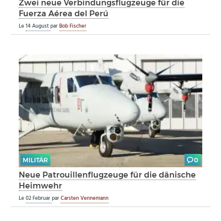
Zwei neue Verbindungsflugzeuge für die
Fuerza Aérea del Perú
Le
14 August
par
Bob Fischer
MILITÄR
0
Neue Patrouillenflugzeuge für die dänische
Heimwehr
Le
02 Februar
par
Carsten Vennemann