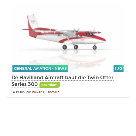
GENERAL AVIATION - NEWS
0
De Havilland Aircraft baut die Twin Otter
Series 300
premium
Le
19 Juni
par
Volker K. Thomalla