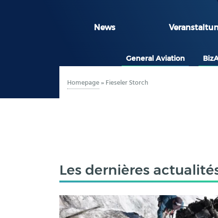
News
Veranstaltu
General Aviation
Biz
Homepage
»
Fieseler Storch
Les dernières actualité