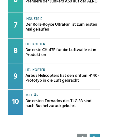
Premiere der Junkers A60 auf der AERO
INDUSTRIE
Der Rolls-Royce UltraFan ist zum ersten
Mal gelaufen
HELIKOPTER
Die erste CH-47F für die Luftwaffe ist in
Produktion
HELIKOPTER
Airbus Helicopters hat den dritten H140-
Prototyp in die Luft gebracht
MILITÄR
Die ersten Tornados des TLG 33 sind
nach Büchel zurückgekehrt