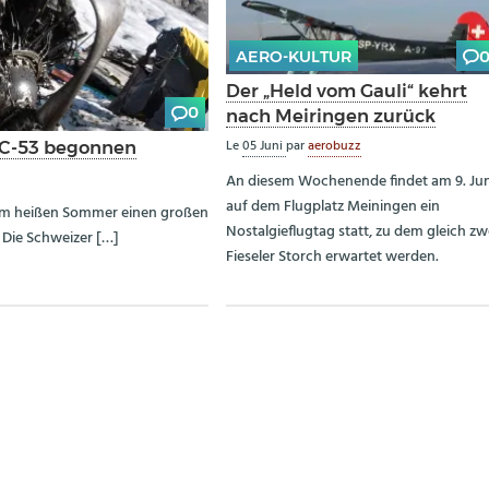
AERO-KULTUR
Der „Held vom Gauli“ kehrt
0
nach Meiringen zurück
Le
05 Juni
par
aerobuzz
 C-53 begonnen
An diesem Wochenende findet am 9. Jun
auf dem Flugplatz Meiningen ein
esem heißen Sommer einen großen
Nostalgieflugtag statt, zu dem gleich zw
 Die Schweizer […]
Fieseler Storch erwartet werden.