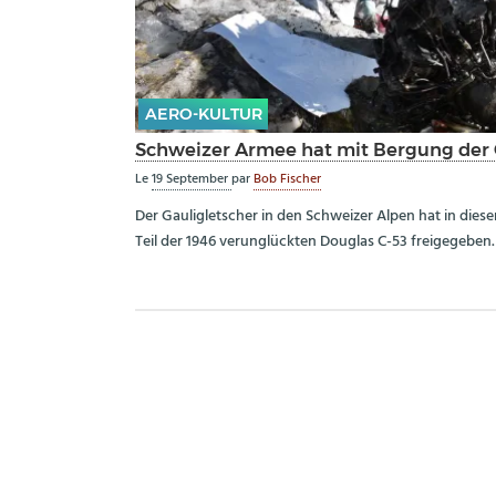
AERO-KULTUR
Schweizer Armee hat mit Bergung der
Le
19 September
par
Bob Fischer
Der Gauligletscher in den Schweizer Alpen hat in di
Teil der 1946 verunglückten Douglas C-53 freigegeben.