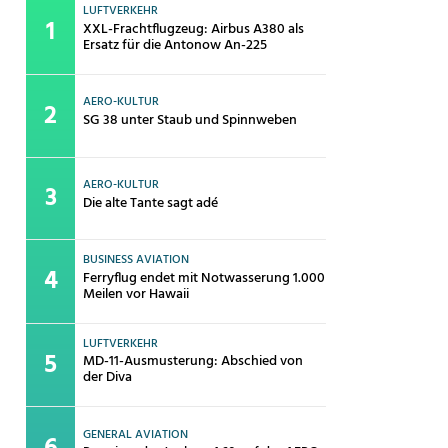
LUFTVERKEHR
XXL-Frachtflugzeug: Airbus A380 als
Ersatz für die Antonow An-225
AERO-KULTUR
SG 38 unter Staub und Spinnweben
AERO-KULTUR
Die alte Tante sagt adé
BUSINESS AVIATION
Ferryflug endet mit Notwasserung 1.000
Meilen vor Hawaii
LUFTVERKEHR
MD-11-Ausmusterung: Abschied von
der Diva
GENERAL AVIATION