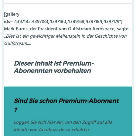
[gallery
ids="4397182,4397183,4397180,4389168,4397184,4397179"]
Mark Burns, der Präsident von Gulfstream Aerospace, sagte:
„Dies ist ein gewichtiger Meilenstein in der Geschichte von
Gulfstream....
Dieser Inhalt ist Premium-
Abonennten vorbehalten
Sind Sie schon Premium-Abonnent
?
Loggen Sie sich hier ein, um den Zugriff auf alle
Inhalte von Aerobuzz.de zu erhalten.