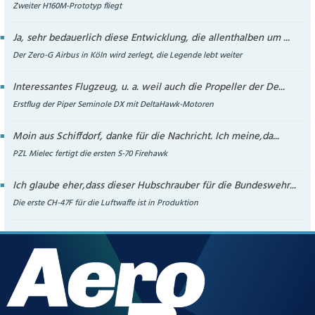
Zweiter H160M-Prototyp fliegt
Ja, sehr bedauerlich diese Entwicklung, die allenthalben um ...
Der Zero-G Airbus in Köln wird zerlegt, die Legende lebt weiter
Interessantes Flugzeug, u. a. weil auch die Propeller der De...
Erstflug der Piper Seminole DX mit DeltaHawk-Motoren
Moin aus Schiffdorf, danke für die Nachricht. Ich meine,da...
PZL Mielec fertigt die ersten S-70 Firehawk
Ich glaube eher,dass dieser Hubschrauber für die Bundeswehr...
Die erste CH-47F für die Luftwaffe ist in Produktion