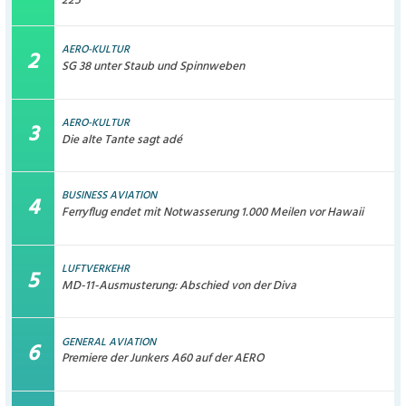
225
AERO-KULTUR
SG 38 unter Staub und Spinnweben
AERO-KULTUR
Die alte Tante sagt adé
BUSINESS AVIATION
Ferryflug endet mit Notwasserung 1.000 Meilen vor Hawaii
LUFTVERKEHR
MD-11-Ausmusterung: Abschied von der Diva
GENERAL AVIATION
Premiere der Junkers A60 auf der AERO