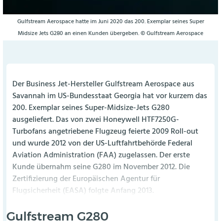
Gulfstream Aerospace hatte im Juni 2020 das 200. Exemplar seines Super
Midsize Jets G280 an einen Kunden übergeben. © Gulfstream Aerospace
Der Business Jet-Hersteller Gulfstream Aerospace aus
Savannah im US-Bundesstaat Georgia hat vor kurzem das
200. Exemplar seines Super-Midsize-Jets G280
ausgeliefert. Das von zwei Honeywell HTF7250G-
Turbofans angetriebene Flugzeug feierte 2009 Roll-out
und wurde 2012 von der US-Luftfahrtbehörde Federal
Aviation Administration (FAA) zugelassen. Der erste
Kunde übernahm seine G280 im November 2012. Die
Zertifizierung der Europäischen Agentur für
Flugsicherheit (EASA) folgte Anfang 2013.
Gulfstream G280