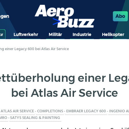
ngen
Abo
Av
Luftverkehr
Militär
Industrie
Helikopter
 einer Legacy 600 bei Atlas Air Service
ttüberholung einer Leg
bei Atlas Air Service
ATLAS AIR SERVICE
-
COMPLETIONS
-
EMBRAER LEGACY 600
-
INGENIO A
MRO
-
SATYS SEALING & PAINTING