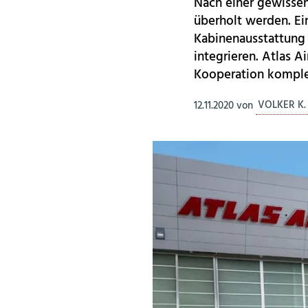
Nach einer gewissen
überholt werden. E
Kabinenausstattung
integrieren. Atlas A
Kooperation komple
12.11.2020
von
VOLKER K