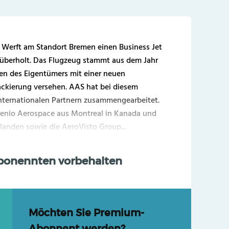
er Werft am Standort Bremen einen Business Jet
überholt. Das Flugzeug stammt aus dem Jahr
n des Eigentümers mit einer neuen
ckierung versehen. AAS hat bei diesem
internationalen Partnern zusammengearbeitet.
genio Aerospace aus Montreal in Kanada und
landen sowie die AeroVisto Group...
Abonennten vorbehalten
Möchten Sie Premium-
Abonnent werden?