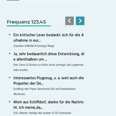
Frequenz 123,45
Ein kritischer Leser bedankt sich für die A
ufnahme in eur...
Zweiter H160M-Prototyp fliegt
Ja, sehr bedauerlich diese Entwicklung, di
e allenthalben um ...
Der Zero-G Airbus in Köln wird zerlegt, die Legende
lebt weiter
Interessantes Flugzeug, u. a. weil auch die
Propeller der De...
Erstflug der Piper Seminole DX mit DeltaHawk-
Motoren
Moin aus Schiffdorf, danke für die Nachric
ht. Ich meine,da...
PZL Mielec fertigt die ersten S-70 Firehawk