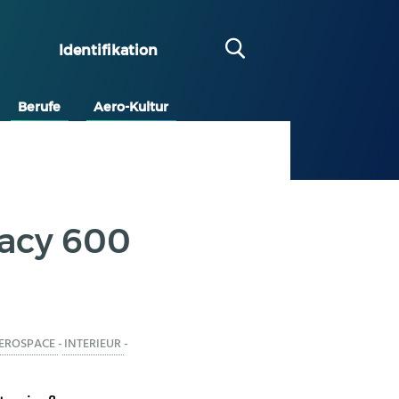
Identifikation
Berufe
Aero-Kultur
acy 600
EROSPACE
-
INTERIEUR
-