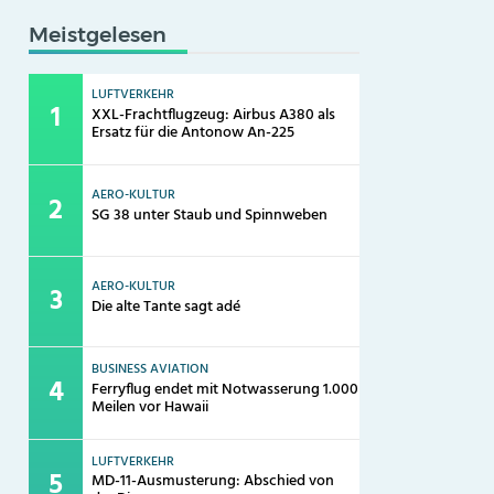
Meistgelesen
LUFTVERKEHR
XXL-Frachtflugzeug: Airbus A380 als
Ersatz für die Antonow An-225
AERO-KULTUR
SG 38 unter Staub und Spinnweben
AERO-KULTUR
Die alte Tante sagt adé
BUSINESS AVIATION
Ferryflug endet mit Notwasserung 1.000
Meilen vor Hawaii
LUFTVERKEHR
MD-11-Ausmusterung: Abschied von