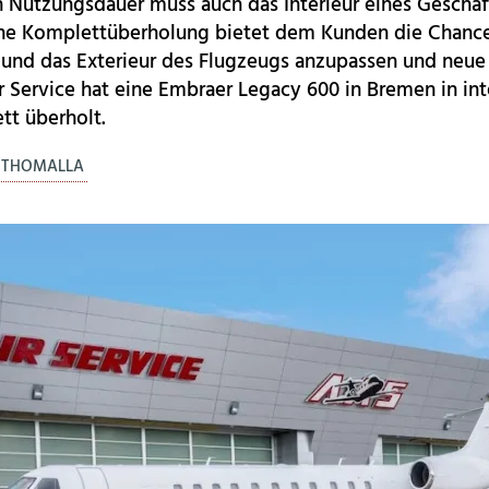
 Nutzungsdauer muss auch das Interieur eines Geschäf
ine Komplettüberholung bietet dem Kunden die Chance
 und das Exterieur des Flugzeugs anzupassen und neue
ir Service hat eine Embraer Legacy 600 in Bremen in int
tt überholt.
. THOMALLA