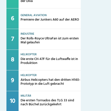
der Diva
GENERAL AVIATION
Premiere der Junkers A60 auf der AERO
INDUSTRIE
Der Rolls-Royce UltraFan ist zum ersten
Mal gelaufen
HELIKOPTER
Die erste CH-47F für die Luftwaffe ist in
Produktion
HELIKOPTER
Airbus Helicopters hat den dritten H140-
Prototyp in die Luft gebracht
MILITÄR
Die ersten Tornados des TLG 33 sind
nach Büchel zurückgekehrt