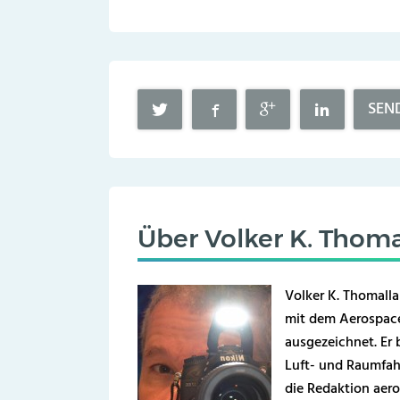
SEN
Über
Volker K. Thoma
Volker K. Thomalla
mit dem Aerospace
ausgezeichnet. Er b
Luft- und Raumfahr
die Redaktion aero