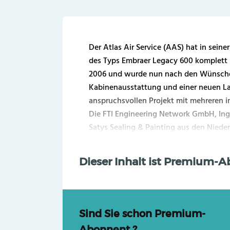
Der Atlas Air Service (AAS) hat in sein
des Typs Embraer Legacy 600 komplett 
2006 und wurde nun nach den Wünsche
Kabinenausstattung und einer neuen La
anspruchsvollen Projekt mit mehreren 
Die FTI Engineering Network GmbH, In
Satys Sealing & Painting aus den Nieder
Dieser Inhalt ist Premium-
Sind Sie schon Premium-
Abonnent ?