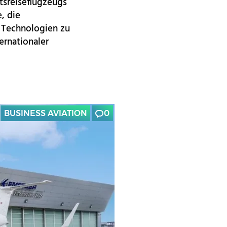
tsreiseflugzeugs
, die
 Technologien zu
ernationaler
BUSINESS AVIATION
0