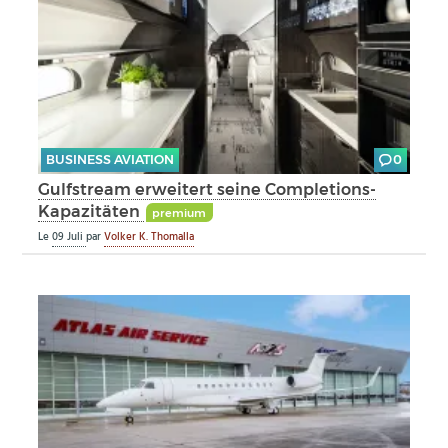
BUSINESS AVIATION
0
Gulfstream erweitert seine Completions-
Kapazitäten
premium
Le
09 Juli
par
Volker K. Thomalla