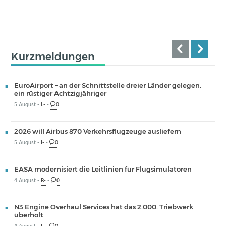
Kurzmeldungen
EuroAirport – an der Schnittstelle dreier Länder gelegen,
ein rüstiger Achtzigjähriger
5 August -
L-
-
0
2026 will Airbus 870 Verkehrsflugzeuge ausliefern
5 August -
I-
-
0
EASA modernisiert die Leitlinien für Flugsimulatoren
4 August -
B-
-
0
N3 Engine Overhaul Services hat das 2.000. Triebwerk
überholt