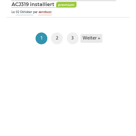
ACJ319 installiert
premium
Le
02 Oktober
par
aerobuzz
Weiter »
1
2
3