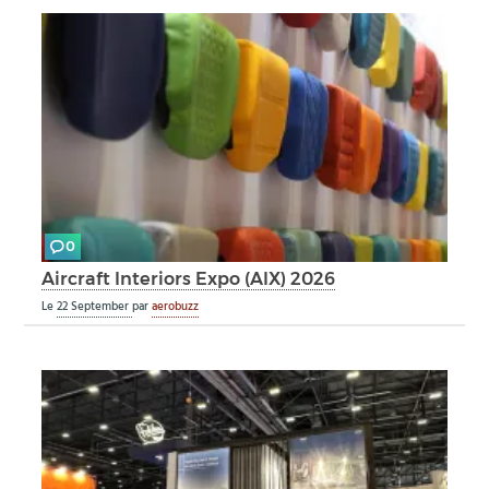
0
Aircraft Interiors Expo (AIX) 2026
Le
22 September
par
aerobuzz