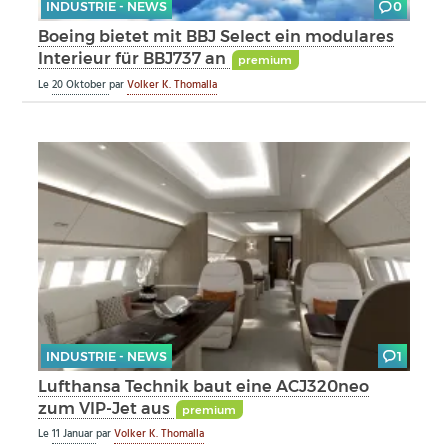
INDUSTRIE - NEWS
0
Boeing bietet mit BBJ Select ein modulares
Interieur für BBJ737 an
premium
Le
20 Oktober
par
Volker K. Thomalla
INDUSTRIE - NEWS
1
Lufthansa Technik baut eine ACJ320neo
zum VIP-Jet aus
premium
Le
11 Januar
par
Volker K. Thomalla