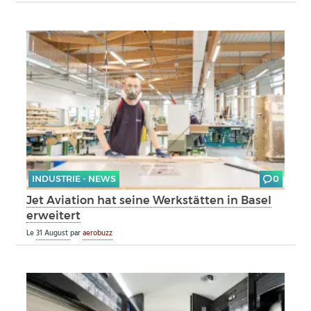
INDUSTRIE - NEWS
0
Jet Aviation hat seine Werkstätten in Basel
erweitert
Le
31 August
par
aerobuzz