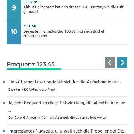
HELIKOPTER
Airbus Helicopters hat den dritten H140-Prototyp in die Luft
gebracht
MILITÄR
Die ersten Tornados des TLG 33 sind nach Büchel
zurückgekehrt
Frequenz 123,45
Ein kritischer Leser bedankt sich für die Aufnahme in eur...
Zweiter H160M-Prototyp fliegt
Ja, sehr bedauerlich diese Entwicklung, die allenthalben um
...
Der Zero-G Airbus in Köln wird zerlegt, die Legende lebt weiter
Interessantes Flugzeug, u. a. weil auch die Propeller der De...