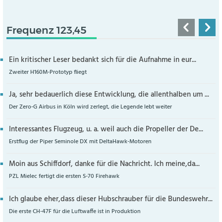
Frequenz 123,45
Ein kritischer Leser bedankt sich für die Aufnahme in eur...
Zweiter H160M-Prototyp fliegt
Ja, sehr bedauerlich diese Entwicklung, die allenthalben um ...
Der Zero-G Airbus in Köln wird zerlegt, die Legende lebt weiter
Interessantes Flugzeug, u. a. weil auch die Propeller der De...
Erstflug der Piper Seminole DX mit DeltaHawk-Motoren
Moin aus Schiffdorf, danke für die Nachricht. Ich meine,da...
PZL Mielec fertigt die ersten S-70 Firehawk
Ich glaube eher,dass dieser Hubschrauber für die Bundeswehr...
Die erste CH-47F für die Luftwaffe ist in Produktion