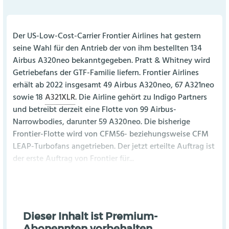
Der US-Low-Cost-Carrier Frontier Airlines hat gestern
seine Wahl für den Antrieb der von ihm bestellten 134
Airbus A320neo bekanntgegeben. Pratt & Whitney wird
Getriebefans der GTF-Familie liefern. Frontier Airlines
erhält ab 2022 insgesamt 49 Airbus A320neo, 67 A321neo
sowie 18
A321XLR
. Die Airline gehört zu Indigo Partners
und betreibt derzeit eine Flotte von 99 Airbus-
Narrowbodies, darunter 59 A320neo. Die bisherige
Frontier-Flotte wird von CFM56- beziehungsweise CFM
LEAP-Turbofans angetrieben. Der jetzt erteilte Auftrag ist
der erste Auftrag von Frontier für...
Dieser Inhalt ist Premium-
Abonennten vorbehalten