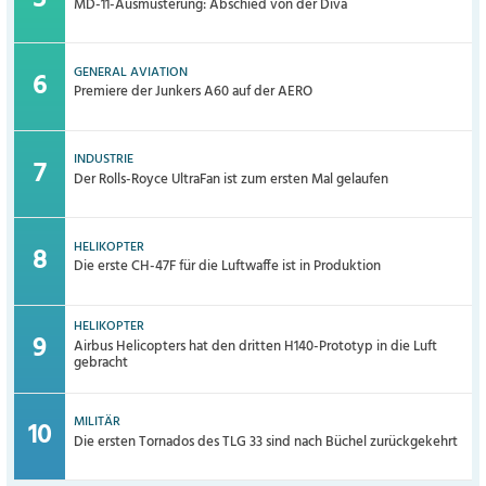
MD-11-Ausmusterung: Abschied von der Diva
GENERAL AVIATION
Premiere der Junkers A60 auf der AERO
INDUSTRIE
Der Rolls-Royce UltraFan ist zum ersten Mal gelaufen
HELIKOPTER
Die erste CH-47F für die Luftwaffe ist in Produktion
HELIKOPTER
Airbus Helicopters hat den dritten H140-Prototyp in die Luft
gebracht
MILITÄR
Die ersten Tornados des TLG 33 sind nach Büchel zurückgekehrt