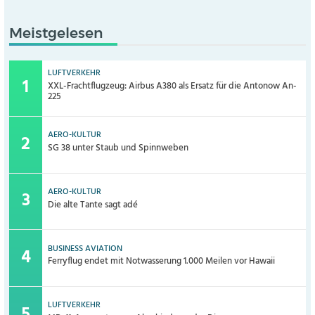
Meistgelesen
LUFTVERKEHR
XXL-Frachtflugzeug: Airbus A380 als Ersatz für die Antonow An-
225
AERO-KULTUR
SG 38 unter Staub und Spinnweben
AERO-KULTUR
Die alte Tante sagt adé
BUSINESS AVIATION
Ferryflug endet mit Notwasserung 1.000 Meilen vor Hawaii
LUFTVERKEHR