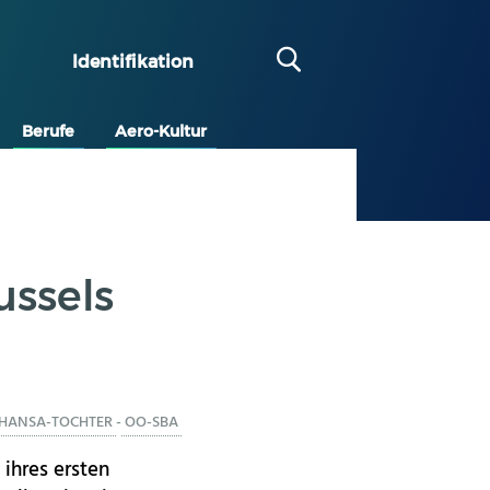
Identifikation
Berufe
Aero-Kultur
ussels
THANSA-TOCHTER
-
OO-SBA
 ihres ersten