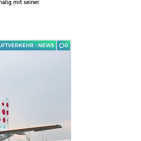
alig mit seiner
UFTVERKEHR - NEWS
0