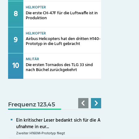
HELIKOPTER
Die erste CH-47F für die Luftwaffe ist in
Produktion
HELIKOPTER
Airbus Helicopters hat den dritten H140-
Prototyp in die Luft gebracht
MILITÄR
Die ersten Tornados des TLG 33 sind
nach Büchel zurückgekehrt
Frequenz 123,45
Ein kritischer Leser bedankt sich für die A
ufnahme in eur...
Zweiter H160M-Prototyp fliegt