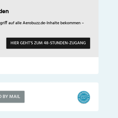
den
griff auf alle Aerobuzz.de-Inhalte bekommen –
HIER GEHT’S ZUM 48-STUNDEN-ZUGANG
D BY MAIL