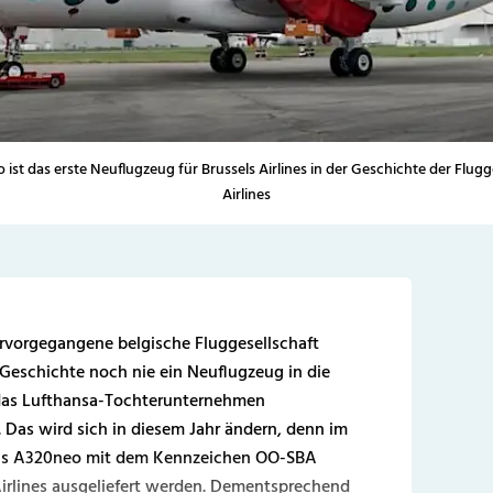
ist das erste Neuflugzeug für Brussels Airlines in der Geschichte der Flugg
Airlines
hervorgegangene belgische Fluggesellschaft
en Geschichte noch nie ein Neuflugzeug in die
 das Lufthansa-Tochterunternehmen
. Das wird sich in diesem Jahr ändern, denn im
rbus A320neo mit dem Kennzeichen OO-SBA
Airlines ausgeliefert werden. Dementsprechend