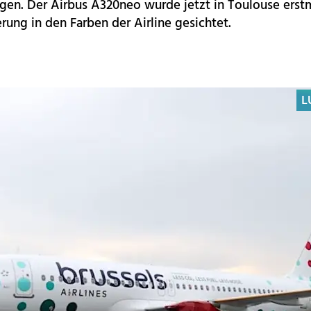
en. Der Airbus A320neo wurde jetzt in Toulouse erstm
rung in den Farben der Airline gesichtet.
L