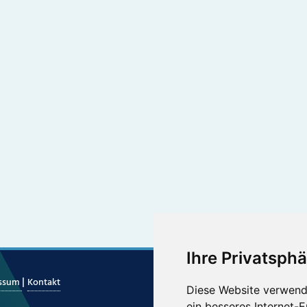
Ihre Privatsphä
|
essum
Kontakt
Diese Website verwend
ein besseres Internet-