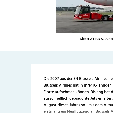
Dieser Airbus A320neo 
Die 2007 aus der SN Brussels Airlines 
Brussels Airlines hat in ihrer 16-jährig
Flotte aufnehmen können. Bislang hat
ausschließlich gebrauchte Jets erhalten
August dieses Jahres soll mit dem Ai
erstmalig ein Neuflugzeug an Brussels 