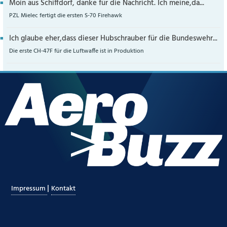
Moin aus Schiffdorf, danke für die Nachricht. Ich meine,da...
PZL Mielec fertigt die ersten S-70 Firehawk
Ich glaube eher,dass dieser Hubschrauber für die Bundeswehr...
Die erste CH-47F für die Luftwaffe ist in Produktion
|
Impressum
Kontakt