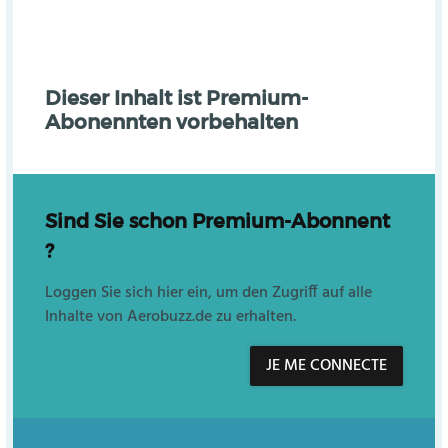
Dieser Inhalt ist Premium-
Abonennten vorbehalten
Sind Sie schon Premium-Abonnent
?
Loggen Sie sich hier ein, um den Zugriff auf alle
Inhalte von Aerobuzz.de zu erhalten.
JE ME CONNECTE