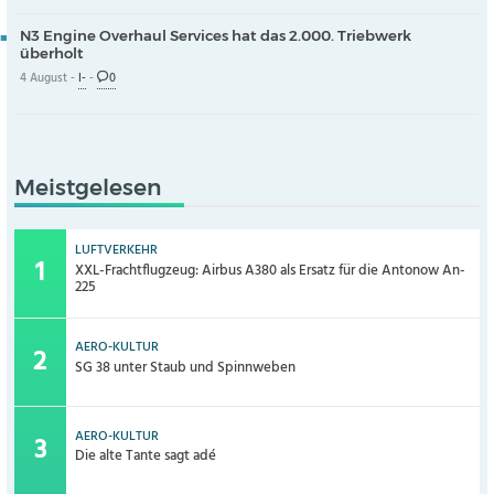
N3 Engine Overhaul Services hat das 2.000. Triebwerk
überholt
4 August -
I-
-
0
Meistgelesen
LUFTVERKEHR
XXL-Frachtflugzeug: Airbus A380 als Ersatz für die Antonow An-
225
AERO-KULTUR
SG 38 unter Staub und Spinnweben
AERO-KULTUR
Die alte Tante sagt adé