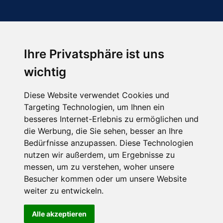
Ihre Privatsphäre ist uns
Abonnieren Sie unseren Newsletter
wichtig
Email
*
Diese Website verwendet Cookies und
Targeting Technologien, um Ihnen ein
besseres Internet-Erlebnis zu ermöglichen und
die Werbung, die Sie sehen, besser an Ihre
Bedürfnisse anzupassen. Diese Technologien
nutzen wir außerdem, um Ergebnisse zu
messen, um zu verstehen, woher unsere
Besucher kommen oder um unsere Website
Hier finden Sie uns auch
weiter zu entwickeln.
Alle akzeptieren