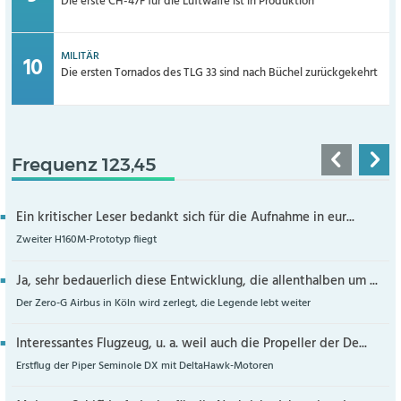
Die erste CH-47F für die Luftwaffe ist in Produktion
MILITÄR
Die ersten Tornados des TLG 33 sind nach Büchel zurückgekehrt
Frequenz 123,45
Ein kritischer Leser bedankt sich für die Aufnahme in eur...
Zweiter H160M-Prototyp fliegt
Ja, sehr bedauerlich diese Entwicklung, die allenthalben um ...
Der Zero-G Airbus in Köln wird zerlegt, die Legende lebt weiter
Interessantes Flugzeug, u. a. weil auch die Propeller der De...
Erstflug der Piper Seminole DX mit DeltaHawk-Motoren