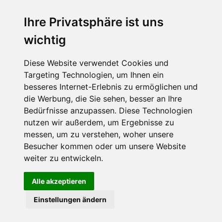
Ihre Privatsphäre ist uns
Abonnieren Sie unseren Newsletter
wichtig
Email
*
Diese Website verwendet Cookies und
Targeting Technologien, um Ihnen ein
besseres Internet-Erlebnis zu ermöglichen und
die Werbung, die Sie sehen, besser an Ihre
Bedürfnisse anzupassen. Diese Technologien
nutzen wir außerdem, um Ergebnisse zu
messen, um zu verstehen, woher unsere
Besucher kommen oder um unsere Website
Hier finden Sie uns auch
weiter zu entwickeln.
Alle akzeptieren
Einstellungen ändern