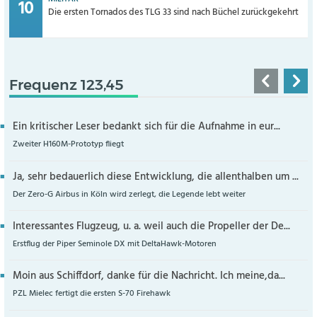
Die ersten Tornados des TLG 33 sind nach Büchel zurückgekehrt
Frequenz 123,45
Ein kritischer Leser bedankt sich für die Aufnahme in eur...
Zweiter H160M-Prototyp fliegt
Ja, sehr bedauerlich diese Entwicklung, die allenthalben um ...
Der Zero-G Airbus in Köln wird zerlegt, die Legende lebt weiter
Interessantes Flugzeug, u. a. weil auch die Propeller der De...
Erstflug der Piper Seminole DX mit DeltaHawk-Motoren
Moin aus Schiffdorf, danke für die Nachricht. Ich meine,da...
PZL Mielec fertigt die ersten S-70 Firehawk