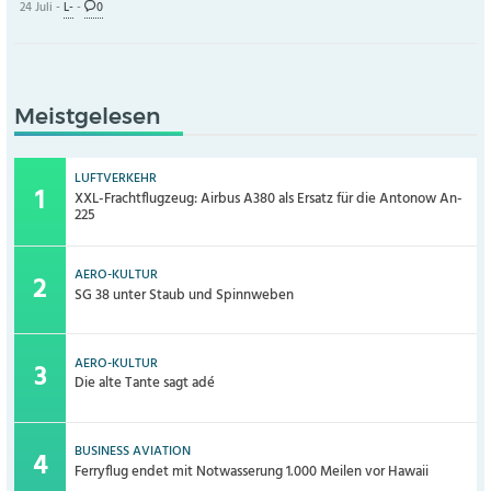
24 Juli -
L-
-
0
Meistgelesen
LUFTVERKEHR
XXL-Frachtflugzeug: Airbus A380 als Ersatz für die Antonow An-
225
AERO-KULTUR
SG 38 unter Staub und Spinnweben
AERO-KULTUR
Die alte Tante sagt adé
BUSINESS AVIATION
Ferryflug endet mit Notwasserung 1.000 Meilen vor Hawaii