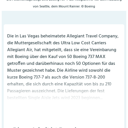
von Seattle, dem Mount Rainier. © Boeing
Die in Las Vegas beheimatete Allegiant Travel Company,
die Muttergesellschaft des Ultra Low Cost Carriers
Allegiant Air, hat mitgeteilt, dass sie eine Vereinbarung
mit Boeing über den Kauf von 50 Boeing 737 MAX
getroffen und darüberhinaus noch 50 Optionen für das
Muster gezeichnet habe. Die Airline wird sowohl die
kurze Boeing 737-7 als auch die Version 737-8-200
erhalten, die sich durch eine Kapazität von bis zu 210
Passagieren auszeichnet. Die Lieferungen der fest
bestellten Single Aisle Jets wird 2023 beginnen...