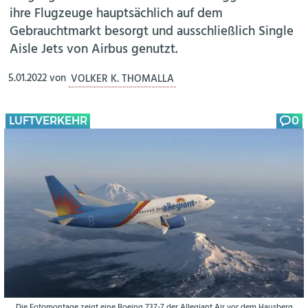
ihre Flugzeuge hauptsächlich auf dem
Gebrauchtmarkt besorgt und ausschließlich Single
Aisle Jets von Airbus genutzt.
5.01.2022
von
VOLKER K. THOMALLA
LUFTVERKEHR
0
Die Fotomontage zeigt eine Boeing 737-7 der Allegiant Air vor dem Hausberg