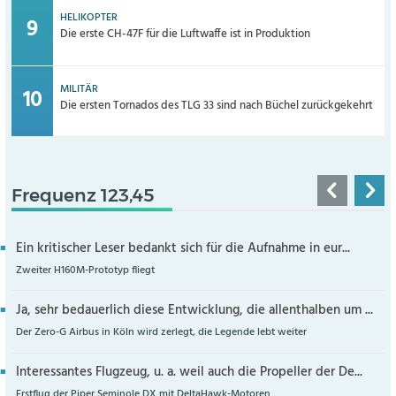
HELIKOPTER
Die erste CH-47F für die Luftwaffe ist in Produktion
MILITÄR
Die ersten Tornados des TLG 33 sind nach Büchel zurückgekehrt
Frequenz 123,45
Ein kritischer Leser bedankt sich für die Aufnahme in eur...
Zweiter H160M-Prototyp fliegt
Ja, sehr bedauerlich diese Entwicklung, die allenthalben um ...
Der Zero-G Airbus in Köln wird zerlegt, die Legende lebt weiter
Interessantes Flugzeug, u. a. weil auch die Propeller der De...
Erstflug der Piper Seminole DX mit DeltaHawk-Motoren