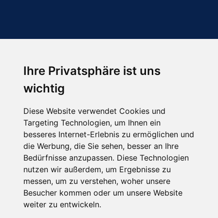
Ihre Privatsphäre ist uns
Abonnieren Sie unseren Newsletter
wichtig
Email
*
Diese Website verwendet Cookies und
Targeting Technologien, um Ihnen ein
besseres Internet-Erlebnis zu ermöglichen und
die Werbung, die Sie sehen, besser an Ihre
Bedürfnisse anzupassen. Diese Technologien
nutzen wir außerdem, um Ergebnisse zu
messen, um zu verstehen, woher unsere
Besucher kommen oder um unsere Website
Hier finden Sie uns auch
weiter zu entwickeln.