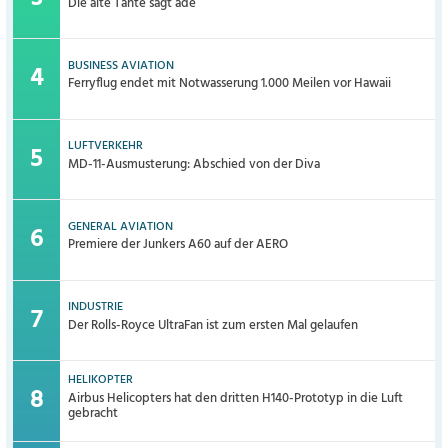
Die alte Tante sagt adé
BUSINESS AVIATION
Ferryflug endet mit Notwasserung 1.000 Meilen vor Hawaii
LUFTVERKEHR
MD-11-Ausmusterung: Abschied von der Diva
GENERAL AVIATION
Premiere der Junkers A60 auf der AERO
INDUSTRIE
Der Rolls-Royce UltraFan ist zum ersten Mal gelaufen
HELIKOPTER
Airbus Helicopters hat den dritten H140-Prototyp in die Luft
gebracht