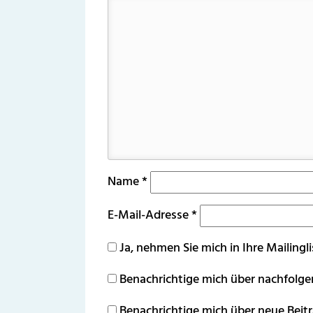
Name
*
E-Mail-Adresse
*
Ja, nehmen Sie mich in Ihre Mailingli
Benachrichtige mich über nachfolg
Benachrichtige mich über neue Beitr