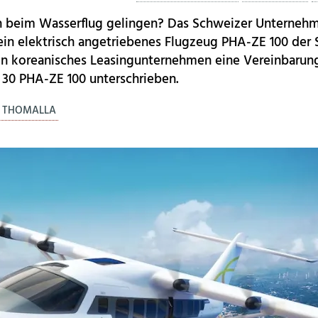
h beim Wasserflug gelingen? Das Schweizer Unternehm
ein elektrisch angetriebenes Flugzeug PHA-ZE 100 der 
 ein koreanisches Leasingunternehmen eine Vereinbarun
30 PHA-ZE 100 unterschrieben.
. THOMALLA