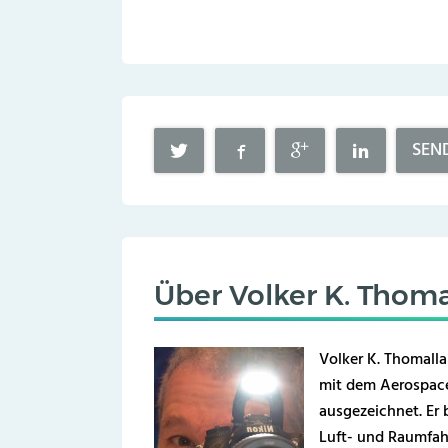
SEN
Über
Volker K. Thoma
Volker K. Thomalla
mit dem Aerospace
ausgezeichnet. Er b
Luft- und Raumfahr