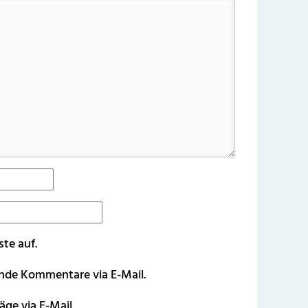
ste auf.
ende Kommentare via E-Mail.
äge via E-Mail.