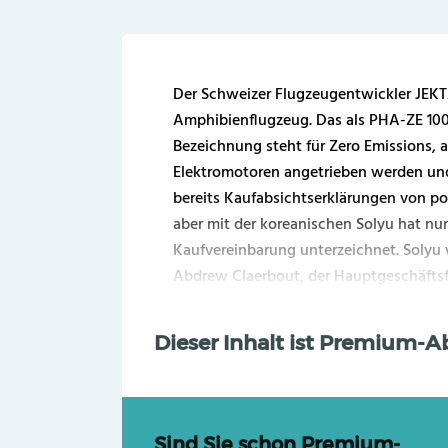
Der Schweizer Flugzeugentwickler JEKTA
Amphibienflugzeug. Das als PHA-ZE 100
Bezeichnung steht für Zero Emissions, a
Elektromotoren angetrieben werden und 
bereits Kaufabsichtserklärungen von pot
aber mit der koreanischen Solyu hat nu
Kaufvereinbarung unterzeichnet. Solyu 
Abdrew Claerbout, der Hauptgeschäftsfüh
Dieser Inhalt ist Premium-
Sind Sie schon Premium-