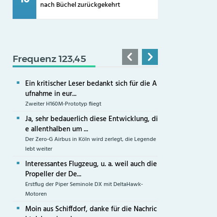
nach Büchel zurückgekehrt
Frequenz 123,45
Ein kritischer Leser bedankt sich für die A
ufnahme in eur...
Zweiter H160M-Prototyp fliegt
Ja, sehr bedauerlich diese Entwicklung, di
e allenthalben um ...
Der Zero-G Airbus in Köln wird zerlegt, die Legende
lebt weiter
Interessantes Flugzeug, u. a. weil auch die
Propeller der De...
Erstflug der Piper Seminole DX mit DeltaHawk-
Motoren
Moin aus Schiffdorf, danke für die Nachric