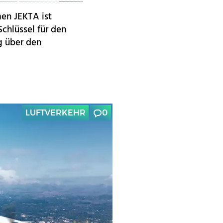
en JEKTA ist
Schlüssel für den
g über den
LUFTVERKEHR
0