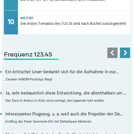
MILITÄR
Die ersten Tornados des TLG 33 sind nach Büchel zurückgekehrt
Frequenz 123,45
Ein kritischer Leser bedankt sich für die Aufnahme in eur...
Zweiter H160M-Prototyp fliegt
Ja, sehr bedauerlich diese Entwicklung, die allenthalben um ...
Der Zero-G Airbus in Köln wird zerlegt, die Legende lebt weiter
Interessantes Flugzeug, u. a. weil auch die Propeller der De...
Erstflug der Piper Seminole DX mit DeltaHawk-Motoren