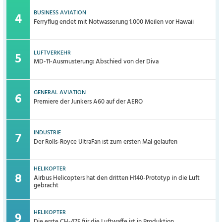
BUSINESS AVIATION
Ferryflug endet mit Notwasserung 1.000 Meilen vor Hawaii
LUFTVERKEHR
MD-11-Ausmusterung: Abschied von der Diva
GENERAL AVIATION
Premiere der Junkers A60 auf der AERO
INDUSTRIE
Der Rolls-Royce UltraFan ist zum ersten Mal gelaufen
HELIKOPTER
Airbus Helicopters hat den dritten H140-Prototyp in die Luft
gebracht
HELIKOPTER
Die erste CH-47F für die Luftwaffe ist in Produktion