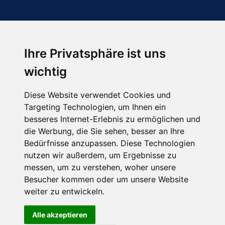
Ihre Privatsphäre ist uns
Abonnieren Sie unseren Newsletter
wichtig
Email
*
Diese Website verwendet Cookies und
Targeting Technologien, um Ihnen ein
besseres Internet-Erlebnis zu ermöglichen und
die Werbung, die Sie sehen, besser an Ihre
Bedürfnisse anzupassen. Diese Technologien
nutzen wir außerdem, um Ergebnisse zu
messen, um zu verstehen, woher unsere
Besucher kommen oder um unsere Website
Hier finden Sie uns auch
weiter zu entwickeln.
Alle akzeptieren