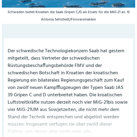
Schweden bietet Kroatien die Saab Gripen C/D als Ersatz für die MiG-21 an. ©
Antonia Sehlstedt/Försvarsmakten
Der schwedische Technologiekonzern Saab hat gestern
mitgeteilt, dass Vertreter der schwedischen
Rüstungsbeschaffungsbehörde FMV und der
schwedischen Botschaft in Kroatien der kroatischen
Regierung ein bilaterales Regierungsgeschäft zum Kauf
von zwölf neuen Kampfflugzeugen der Typen Saab JAS
39 Gripen C und D unterbreitet haben. Die kroatischen
Luftstreitkräfte nutzen derzeit noch vier MiG-21bis sowie
vier MiG-21UM aus Sowjetzeiten, die nicht mehr dem
Stand der Technik entsprechen und abgelöst werden
müssen. Insgesamt verfügen sie über zwölf dieser
Fighter, von denen aber nicht mehr alle...