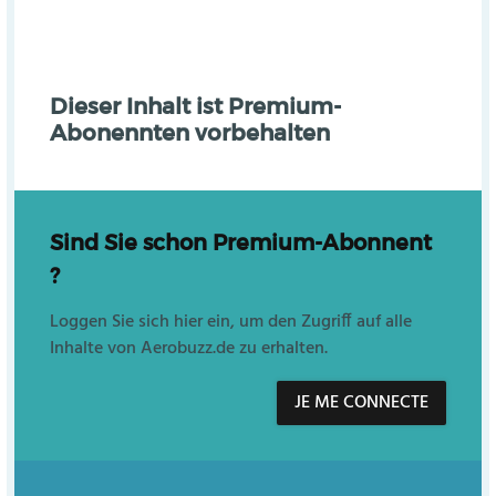
Dieser Inhalt ist Premium-
Abonennten vorbehalten
Sind Sie schon Premium-Abonnent
?
Loggen Sie sich hier ein, um den Zugriff auf alle
Inhalte von Aerobuzz.de zu erhalten.
JE ME CONNECTE