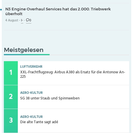
N3 Engine Overhaul Services hat das 2.000. Triebwerk
überholt
4 August -
I-
-
0
Meistgelesen
LUFTVERKEHR
XXL-Frachtflugzeug: Airbus A380 als Ersatz für die Antonow An-
225
AERO-KULTUR
SG 38 unter Staub und Spinnweben
AERO-KULTUR
Die alte Tante sagt adé