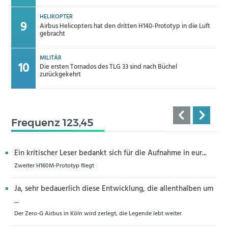
HELIKOPTER
Airbus Helicopters hat den dritten H140-Prototyp in die Luft
gebracht
MILITÄR
Die ersten Tornados des TLG 33 sind nach Büchel
zurückgekehrt
Frequenz 123,45
Ein kritischer Leser bedankt sich für die Aufnahme in eur...
Zweiter H160M-Prototyp fliegt
Ja, sehr bedauerlich diese Entwicklung, die allenthalben um
...
Der Zero-G Airbus in Köln wird zerlegt, die Legende lebt weiter