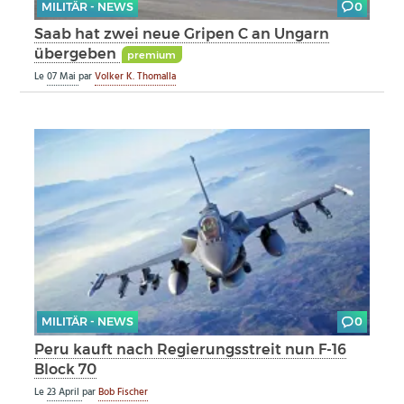
MILITÄR - NEWS
0
Saab hat zwei neue Gripen C an Ungarn
übergeben
premium
Le
07 Mai
par
Volker K. Thomalla
MILITÄR - NEWS
0
Peru kauft nach Regierungsstreit nun F-16
Block 70
Le
23 April
par
Bob Fischer