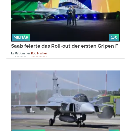
MILITÄR
0
Saab feierte das Roll-out der ersten Gripen F
Le
03 Juni
par
Bob Fischer