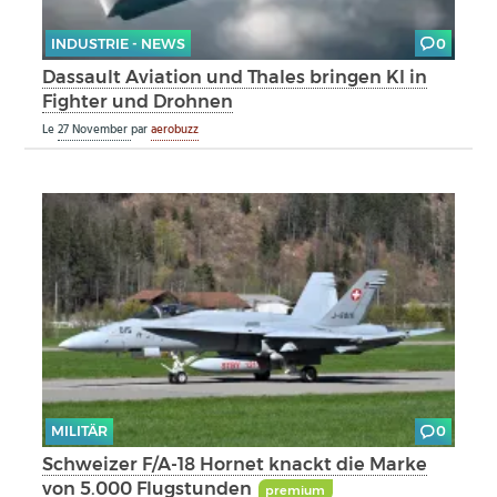
INDUSTRIE - NEWS
0
Dassault Aviation und Thales bringen KI in
Fighter und Drohnen
Le
27 November
par
aerobuzz
MILITÄR
0
Schweizer F/A-18 Hornet knackt die Marke
von 5.000 Flugstunden
premium