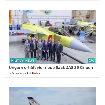
MILITÄR - NEWS
0
Ungarn erhält vier neue Saab JAS 39 Gripen
Le
16 Januar
par
Bob Fischer