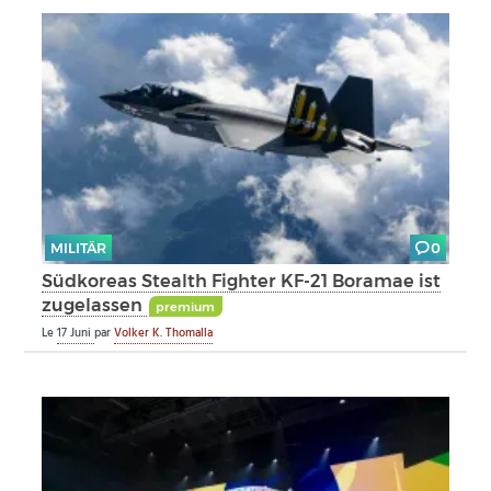
MILITÄR
0
Südkoreas Stealth Fighter KF-21 Boramae ist
zugelassen
premium
Le
17 Juni
par
Volker K. Thomalla