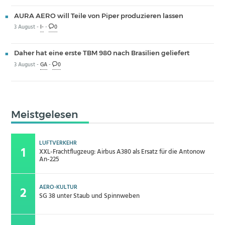
AURA AERO will Teile von Piper produzieren lassen
3 August -
I-
-
0
Daher hat eine erste TBM 980 nach Brasilien geliefert
3 August -
GA
-
0
Meistgelesen
LUFTVERKEHR
XXL-Frachtflugzeug: Airbus A380 als Ersatz für die Antonow
An-225
AERO-KULTUR
SG 38 unter Staub und Spinnweben