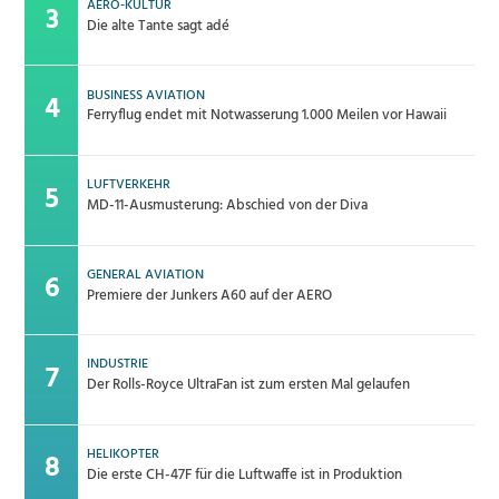
AERO-KULTUR
Die alte Tante sagt adé
BUSINESS AVIATION
Ferryflug endet mit Notwasserung 1.000 Meilen vor Hawaii
LUFTVERKEHR
MD-11-Ausmusterung: Abschied von der Diva
GENERAL AVIATION
Premiere der Junkers A60 auf der AERO
INDUSTRIE
Der Rolls-Royce UltraFan ist zum ersten Mal gelaufen
HELIKOPTER
Die erste CH-47F für die Luftwaffe ist in Produktion