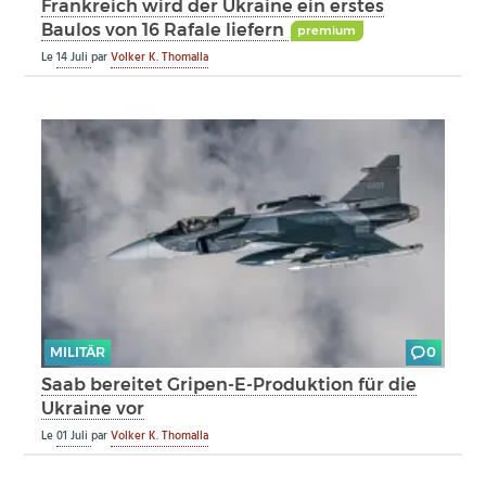
Frankreich wird der Ukraine ein erstes
Baulos von 16 Rafale liefern
premium
Le
14 Juli
par
Volker K. Thomalla
MILITÄR
0
Saab bereitet Gripen-E-Produktion für die
Ukraine vor
Le
01 Juli
par
Volker K. Thomalla