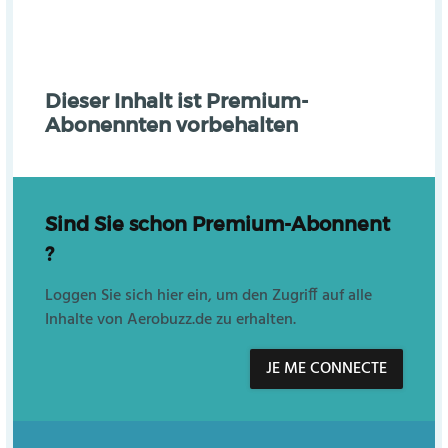
Dieser Inhalt ist Premium-
Abonennten vorbehalten
Sind Sie schon Premium-Abonnent
?
Loggen Sie sich hier ein, um den Zugriff auf alle
Inhalte von Aerobuzz.de zu erhalten.
JE ME CONNECTE