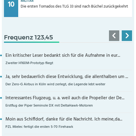
MILITÄR
Die ersten Tornados des TLG 33 sind nach Büchel zurückgekehrt
Frequenz 123,45
Ein kritischer Leser bedankt sich für die Aufnahme in eur...
Zweiter H160M-Prototyp fliegt
Ja, sehr bedauerlich diese Entwicklung, die allenthalben um ...
Der Zero-G Airbus in Köln wird zerlegt, die Legende lebt weiter
Interessantes Flugzeug, u. a. weil auch die Propeller der De...
Erstflug der Piper Seminole DX mit DeltaHawk-Motoren
Moin aus Schiffdorf, danke für die Nachricht. Ich meine,da...
PZL Mielec fertigt die ersten S-70 Firehawk