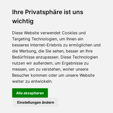
Ihre Privatsphäre ist uns
Abonnieren Sie unseren Newsletter
wichtig
Email
*
Diese Website verwendet Cookies und
Targeting Technologien, um Ihnen ein
besseres Internet-Erlebnis zu ermöglichen und
die Werbung, die Sie sehen, besser an Ihre
Bedürfnisse anzupassen. Diese Technologien
nutzen wir außerdem, um Ergebnisse zu
messen, um zu verstehen, woher unsere
Besucher kommen oder um unsere Website
Hier finden Sie uns auch
weiter zu entwickeln.
Alle akzeptieren
Einstellungen ändern