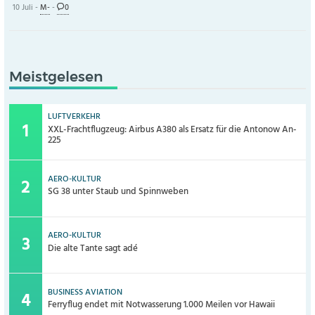
10 Juli -
M-
-
0
Meistgelesen
LUFTVERKEHR
XXL-Frachtflugzeug: Airbus A380 als Ersatz für die Antonow An-
225
AERO-KULTUR
SG 38 unter Staub und Spinnweben
AERO-KULTUR
Die alte Tante sagt adé
BUSINESS AVIATION
Ferryflug endet mit Notwasserung 1.000 Meilen vor Hawaii