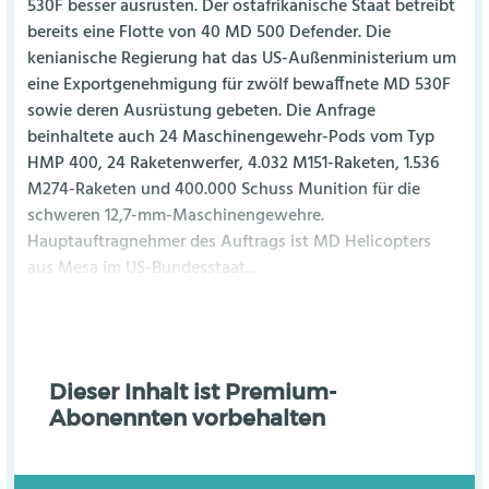
530F besser ausrüsten. Der ostafrikanische Staat betreibt
bereits eine Flotte von 40 MD 500 Defender. Die
kenianische Regierung hat das US-Außenministerium um
eine Exportgenehmigung für zwölf bewaffnete MD 530F
sowie deren Ausrüstung gebeten. Die Anfrage
beinhaltete auch 24 Maschinengewehr-Pods vom Typ
HMP 400, 24 Raketenwerfer, 4.032 M151-Raketen, 1.536
M274-Raketen und 400.000 Schuss Munition für die
schweren 12,7-mm-Maschinengewehre.
Hauptauftragnehmer des Auftrags ist MD Helicopters
aus Mesa im US-Bundesstaat...
Dieser Inhalt ist Premium-
Abonennten vorbehalten