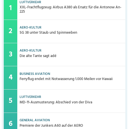
LUFTVERKEHR
XXL-Frachtflugzeug: Airbus A380 als Ersatz für die Antonow An-
225
AERO-KULTUR
SG 38 unter Staub und Spinnweben
AERO-KULTUR
Die alte Tante sagt adé
BUSINESS AVIATION
Ferryflug endet mit Notwasserung 1.000 Meilen vor Hawaii
LUFTVERKEHR
MD-11-Ausmusterung: Abschied von der Diva
GENERAL AVIATION
Premiere der Junkers A60 auf der AERO