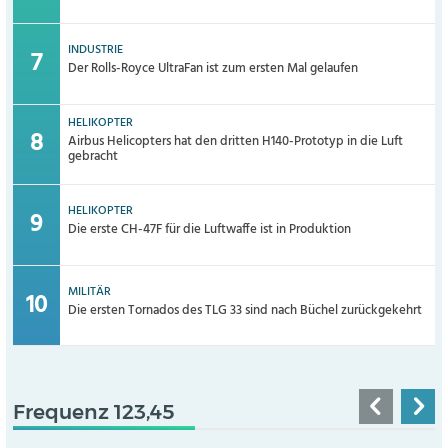
INDUSTRIE
Der Rolls-Royce UltraFan ist zum ersten Mal gelaufen
HELIKOPTER
Airbus Helicopters hat den dritten H140-Prototyp in die Luft
gebracht
HELIKOPTER
Die erste CH-47F für die Luftwaffe ist in Produktion
MILITÄR
Die ersten Tornados des TLG 33 sind nach Büchel zurückgekehrt
Frequenz 123,45