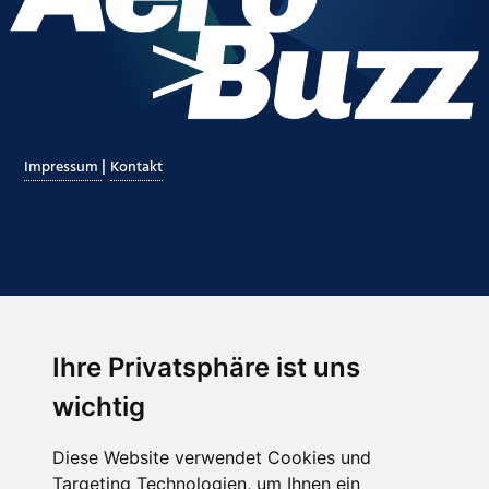
|
Impressum
Kontakt
Ihre Privatsphäre ist uns
Abonnieren Sie unseren Newsletter
wichtig
Email
*
Diese Website verwendet Cookies und
Targeting Technologien, um Ihnen ein