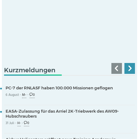
Kurzmeldungen
PC-7 der RNLASF haben 100.000 Missionen geflogen
6 August -
M-
-
0
EASA-Zulassung für das Arriel 2K-Triebwerk des AW09-
Hubschraubers
31 Juli -
H-
-
0