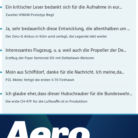
Ein kritischer Leser bedankt sich für die Aufnahme in eur...
Zweiter H160M-Prototyp fliegt
Ja, sehr bedauerlich diese Entwicklung, die allenthalben um ...
Der Zero-G Airbus in Köln wird zerlegt, die Legende lebt weiter
Interessantes Flugzeug, u. a. weil auch die Propeller der De...
Erstflug der Piper Seminole DX mit DeltaHawk-Motoren
Moin aus Schiffdorf, danke für die Nachricht. Ich meine,da...
PZL Mielec fertigt die ersten S-70 Firehawk
Ich glaube eher,dass dieser Hubschrauber für die Bundeswehr...
Die erste CH-47F für die Luftwaffe ist in Produktion