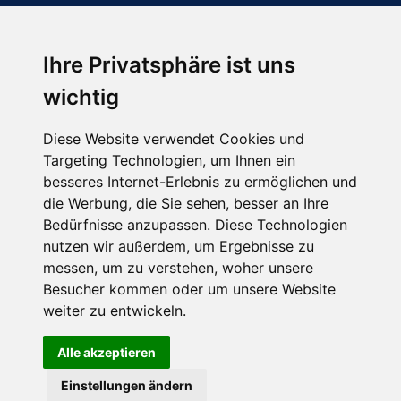
Ihre Privatsphäre ist uns
Abonnieren Sie unseren Newsletter
wichtig
Email
*
Diese Website verwendet Cookies und
Targeting Technologien, um Ihnen ein
besseres Internet-Erlebnis zu ermöglichen und
die Werbung, die Sie sehen, besser an Ihre
Bedürfnisse anzupassen. Diese Technologien
nutzen wir außerdem, um Ergebnisse zu
messen, um zu verstehen, woher unsere
Besucher kommen oder um unsere Website
Hier finden Sie uns auch
weiter zu entwickeln.
Alle akzeptieren
Einstellungen ändern