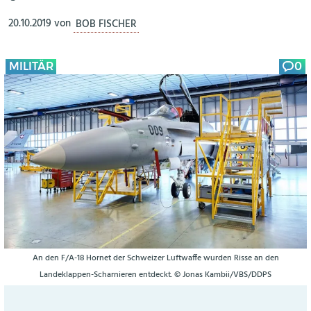
20.10.2019
von
BOB FISCHER
MILITÄR
0
An den F/A-18 Hornet der Schweizer Luftwaffe wurden Risse an den
Landeklappen-Scharnieren entdeckt. © Jonas Kambii/VBS/DDPS