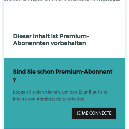
Dieser Inhalt ist Premium-
Abonennten vorbehalten
Sind Sie schon Premium-Abonnent
?
Loggen Sie sich hier ein, um den Zugriff auf alle
Inhalte von Aerobuzz.de zu erhalten.
JE ME CONNECTE