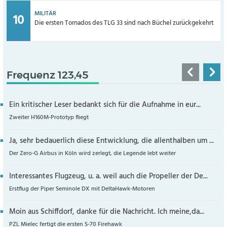
MILITÄR
Die ersten Tornados des TLG 33 sind nach Büchel zurückgekehrt
Frequenz 123,45
Ein kritischer Leser bedankt sich für die Aufnahme in eur...
Zweiter H160M-Prototyp fliegt
Ja, sehr bedauerlich diese Entwicklung, die allenthalben um ...
Der Zero-G Airbus in Köln wird zerlegt, die Legende lebt weiter
Interessantes Flugzeug, u. a. weil auch die Propeller der De...
Erstflug der Piper Seminole DX mit DeltaHawk-Motoren
Moin aus Schiffdorf, danke für die Nachricht. Ich meine,da...
PZL Mielec fertigt die ersten S-70 Firehawk