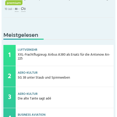
premium
10 Juli -
M-
-
0
Meistgelesen
LUFTVERKEHR
XXL-Frachtflugzeug: Airbus A380 als Ersatz für die Antonow An-
225
AERO-KULTUR
SG 38 unter Staub und Spinnweben
AERO-KULTUR
Die alte Tante sagt adé
BUSINESS AVIATION