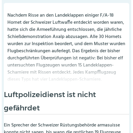
Nachdem Risse an den Landeklappen einiger F/A-18
Hornet der Schweizer Luftwaffe entdeckt worden waren,
hatte sich die Armeeführung entschlossen, die jährliche
Schießdemonstration Axalp abzusagen. Alle 30 Hornets
wurden zur Inspektion beordert, und dem Muster wurden
Flugbeschränkungen auferlegt. Das Ergebnis der bisher
durchgeführten Überprüfungen ist negativ: Bei bisher elf
untersuchten Flugzeugen wurden 15 Landeklappen-
Scharniere mit Rissen entdeckt. Jedes Kampfflugzeug
dieses Typs hat vier Landeklappen-Scharniere.
Luftpolizeidienst ist nicht
gefährdet
Ein Sprecher der Schweizer Rüstungsbehörde armasuisse
konnte nicht sagen, bis wann die restlichen 19 Flugzeuge...