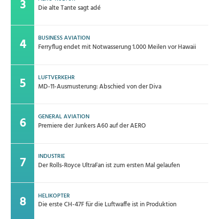
Die alte Tante sagt adé
BUSINESS AVIATION
Ferryflug endet mit Notwasserung 1.000 Meilen vor Hawaii
LUFTVERKEHR
MD-11-Ausmusterung: Abschied von der Diva
GENERAL AVIATION
Premiere der Junkers A60 auf der AERO
INDUSTRIE
Der Rolls-Royce UltraFan ist zum ersten Mal gelaufen
HELIKOPTER
Die erste CH-47F für die Luftwaffe ist in Produktion