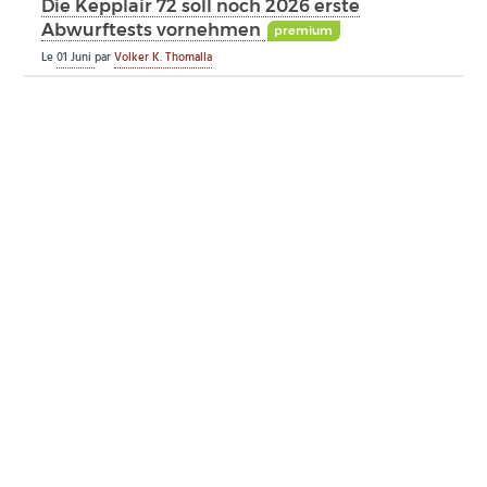
Die Kepplair 72 soll noch 2026 erste
Abwurftests vornehmen
premium
Le
01 Juni
par
Volker K. Thomalla