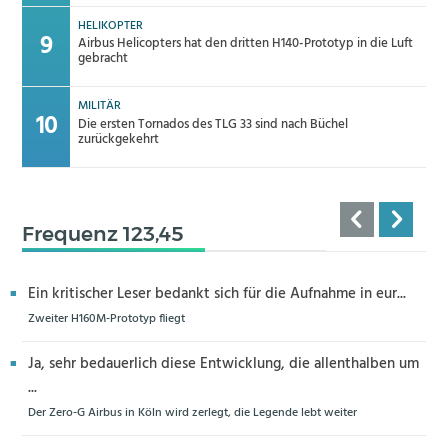
HELIKOPTER
Airbus Helicopters hat den dritten H140-Prototyp in die Luft
gebracht
MILITÄR
Die ersten Tornados des TLG 33 sind nach Büchel
zurückgekehrt
Frequenz 123,45
Ein kritischer Leser bedankt sich für die Aufnahme in eur...
Zweiter H160M-Prototyp fliegt
Ja, sehr bedauerlich diese Entwicklung, die allenthalben um
...
Der Zero-G Airbus in Köln wird zerlegt, die Legende lebt weiter