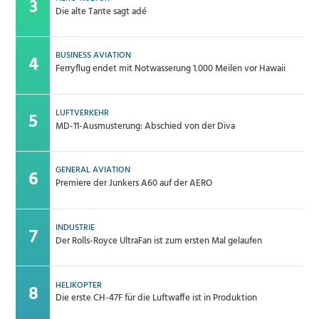
Die alte Tante sagt adé
BUSINESS AVIATION
Ferryflug endet mit Notwasserung 1.000 Meilen vor Hawaii
LUFTVERKEHR
MD-11-Ausmusterung: Abschied von der Diva
GENERAL AVIATION
Premiere der Junkers A60 auf der AERO
INDUSTRIE
Der Rolls-Royce UltraFan ist zum ersten Mal gelaufen
HELIKOPTER
Die erste CH-47F für die Luftwaffe ist in Produktion