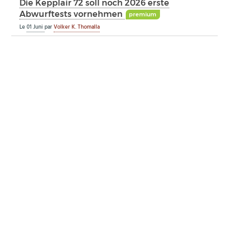
Die Kepplair 72 soll noch 2026 erste
Abwurftests vornehmen
premium
Le
01 Juni
par
Volker K. Thomalla