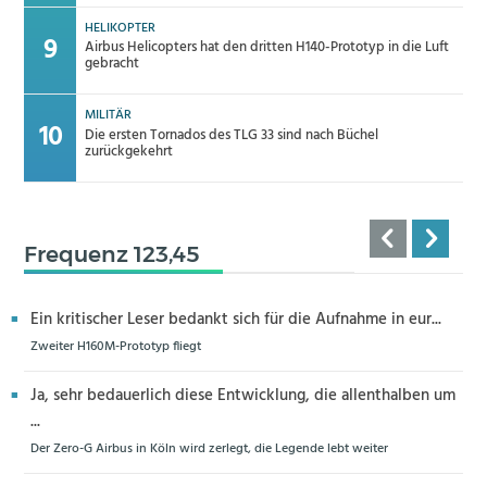
HELIKOPTER
Airbus Helicopters hat den dritten H140-Prototyp in die Luft
gebracht
MILITÄR
Die ersten Tornados des TLG 33 sind nach Büchel
zurückgekehrt
Frequenz 123,45
Ein kritischer Leser bedankt sich für die Aufnahme in eur...
Zweiter H160M-Prototyp fliegt
Ja, sehr bedauerlich diese Entwicklung, die allenthalben um
...
Der Zero-G Airbus in Köln wird zerlegt, die Legende lebt weiter