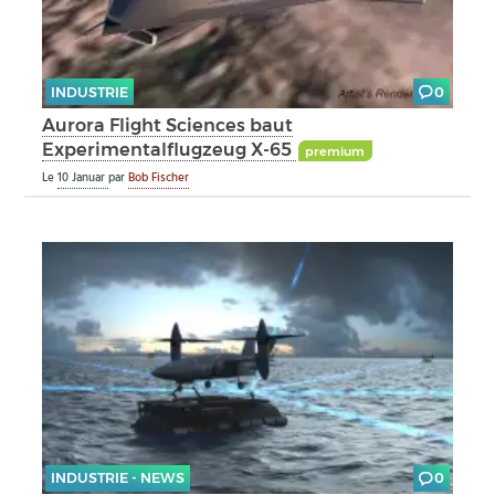
INDUSTRIE
0
Aurora Flight Sciences baut
Experimentalflugzeug X-65
premium
Le
10 Januar
par
Bob Fischer
INDUSTRIE - NEWS
0