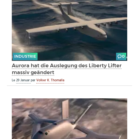
INDUSTRIE
0
Aurora hat die Auslegung des Liberty Lifter
massiv geändert
Le
29 Januar
par
Volker K. Thomalla