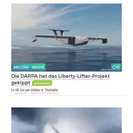
MILITÄR - NEWS
0
Die DARPA hat das Liberty-Lifter-Projekt
gekippt
premium
Le
09 Juli
par
Volker K. Thomalla