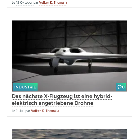
Le
15 Oktober
par
Volker K. Thomalla
INDUSTRIE
0
Das nächste X-Flugzeug ist eine hybrid-
elektrisch angetriebene Drohne
Le
11 Juli
par
Volker K. Thomalla