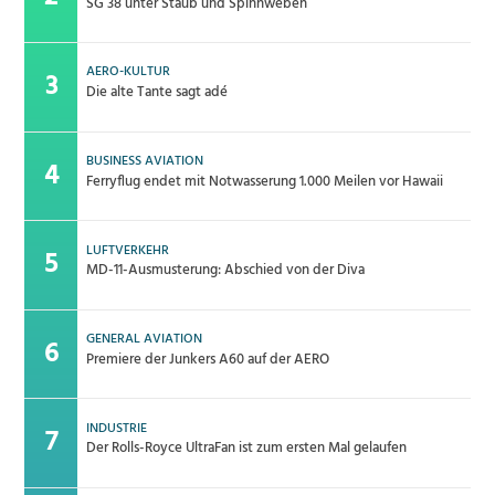
SG 38 unter Staub und Spinnweben
AERO-KULTUR
Die alte Tante sagt adé
BUSINESS AVIATION
Ferryflug endet mit Notwasserung 1.000 Meilen vor Hawaii
LUFTVERKEHR
MD-11-Ausmusterung: Abschied von der Diva
GENERAL AVIATION
Premiere der Junkers A60 auf der AERO
INDUSTRIE
Der Rolls-Royce UltraFan ist zum ersten Mal gelaufen