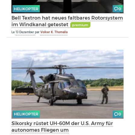
HELIKOPTER
0
Bell Textron hat neues faltbares Rotorsystem
im Windkanal getestet
premium
Le
13 Dezember
par
Volker K. Thomalla
HELIKOPTER
0
Sikorsky rüstet UH-60M der U.S. Army für
autonomes Fliegen um