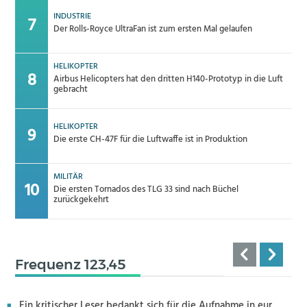
INDUSTRIE
Der Rolls-Royce UltraFan ist zum ersten Mal gelaufen
HELIKOPTER
Airbus Helicopters hat den dritten H140-Prototyp in die Luft
gebracht
HELIKOPTER
Die erste CH-47F für die Luftwaffe ist in Produktion
MILITÄR
Die ersten Tornados des TLG 33 sind nach Büchel
zurückgekehrt
Frequenz 123,45
Ein kritischer Leser bedankt sich für die Aufnahme in eur...