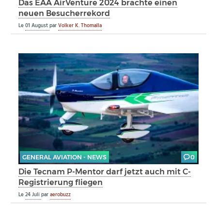
Das EAA AirVenture 2024 brachte einen
neuen Besucherrekord
Le
01 August
par
Volker K. Thomalla
GENERAL AVIATION - NEWS
0
Die Tecnam P-Mentor darf jetzt auch mit C-
Registrierung fliegen
Le
24 Juli
par
aerobuzz