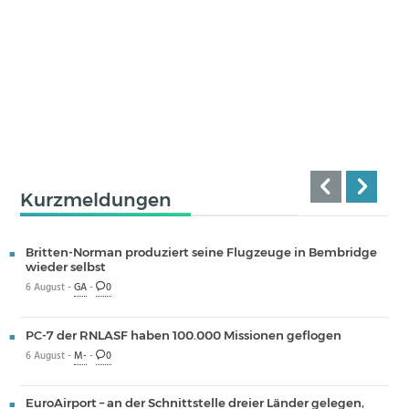
Kurzmeldungen
Britten-Norman produziert seine Flugzeuge in Bembridge
wieder selbst
6 August -
GA
-
0
PC-7 der RNLASF haben 100.000 Missionen geflogen
6 August -
M-
-
0
EuroAirport – an der Schnittstelle dreier Länder gelegen,