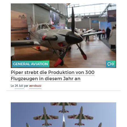
GENERAL AVIATION
0
Piper strebt die Produktion von 300
Flugzeugen in diesem Jahr an
Le
24 Juli
par
aerobuzz