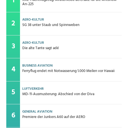
An-225
AERO-KULTUR
SG 38 unter Staub und Spinnweben
AERO-KULTUR
Die alte Tante sagt adé
BUSINESS AVIATION
Ferryflug endet mit Notwasserung 1.000 Meilen vor Hawaii
LUFTVERKEHR
MD-11-Ausmusterung: Abschied von der Diva
GENERAL AVIATION
Premiere der Junkers A60 auf der AERO