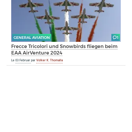
GENERAL AVIATION
1
Frecce Tricolori und Snowbirds fliegen beim
EAA AirVenture 2024
Le
03 Februar
par
Volker K. Thomalla