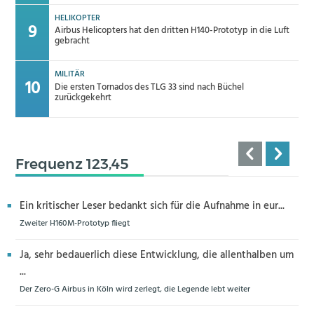
HELIKOPTER
Airbus Helicopters hat den dritten H140-Prototyp in die Luft
gebracht
MILITÄR
Die ersten Tornados des TLG 33 sind nach Büchel
zurückgekehrt
Frequenz 123,45
Ein kritischer Leser bedankt sich für die Aufnahme in eur...
Zweiter H160M-Prototyp fliegt
Ja, sehr bedauerlich diese Entwicklung, die allenthalben um
...
Der Zero-G Airbus in Köln wird zerlegt, die Legende lebt weiter