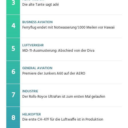
Die alte Tante sagt adé
BUSINESS AVIATION
Ferryflug endet mit Notwasserung 1.000 Meilen vor Hawaii
LUFTVERKEHR
MD-11-Ausmusterung: Abschied von der Diva
GENERAL AVIATION
Premiere der Junkers A60 auf der AERO
INDUSTRIE
Der Rolls-Royce UltraFan ist zum ersten Mal gelaufen
HELIKOPTER
Die erste CH-47F für die Luftwaffe ist in Produktion