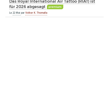
Das Royal lnternational Air Tattoo (RIAT) ist
für 2026 abgesagt
premium
Le
22 Mai
par
Volker K. Thomalla