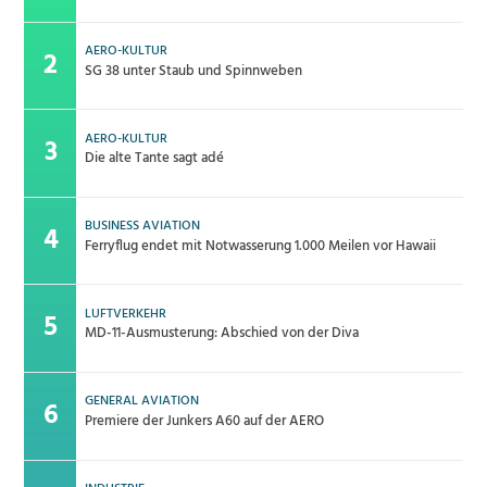
AERO-KULTUR
SG 38 unter Staub und Spinnweben
AERO-KULTUR
Die alte Tante sagt adé
BUSINESS AVIATION
Ferryflug endet mit Notwasserung 1.000 Meilen vor Hawaii
LUFTVERKEHR
MD-11-Ausmusterung: Abschied von der Diva
GENERAL AVIATION
Premiere der Junkers A60 auf der AERO