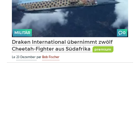
MILITÄR
0
Draken International übernimmt zwölf
Cheetah-Fighter aus Südafrika
premium
Le
23 Dezember
par
Bob Fischer