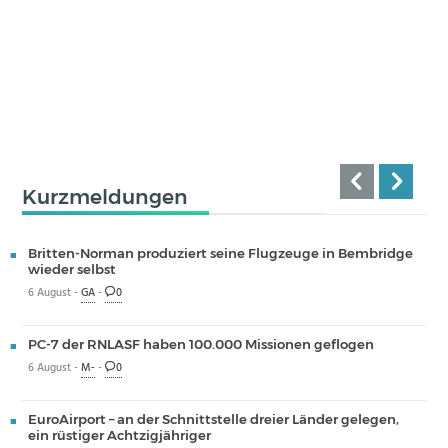
Kurzmeldungen
Britten-Norman produziert seine Flugzeuge in Bembridge
wieder selbst
6 August -
GA
-
0
PC-7 der RNLASF haben 100.000 Missionen geflogen
6 August -
M-
-
0
EuroAirport – an der Schnittstelle dreier Länder gelegen,
ein rüstiger Achtzigjähriger