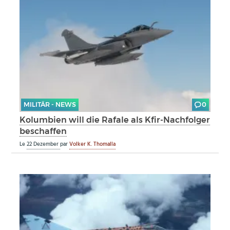
MILITÄR - NEWS
0
Kolumbien will die Rafale als Kfir-Nachfolger
beschaffen
Le
22 Dezember
par
Volker K. Thomalla