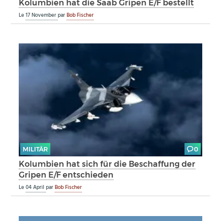
Kolumbien hat die Saab Gripen E/F bestellt
Le
17 November
par
Bob Fischer
MILITÄR
0
Kolumbien hat sich für die Beschaffung der
Gripen E/F entschieden
Le
04 April
par
Bob Fischer