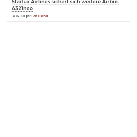
Starlux Airlines sichert sich weitere Airbus
A321neo
Le
07 Juli
par
Bob Fischer