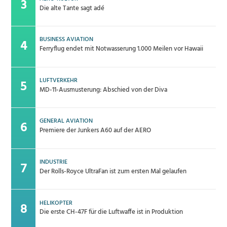
Die alte Tante sagt adé
BUSINESS AVIATION
Ferryflug endet mit Notwasserung 1.000 Meilen vor Hawaii
LUFTVERKEHR
MD-11-Ausmusterung: Abschied von der Diva
GENERAL AVIATION
Premiere der Junkers A60 auf der AERO
INDUSTRIE
Der Rolls-Royce UltraFan ist zum ersten Mal gelaufen
HELIKOPTER
Die erste CH-47F für die Luftwaffe ist in Produktion