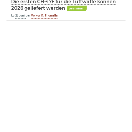
Die ersten CH-47F für die Luftwaffe können
2026 geliefert werden
premium
Le
22 Juni
par
Volker K. Thomalla