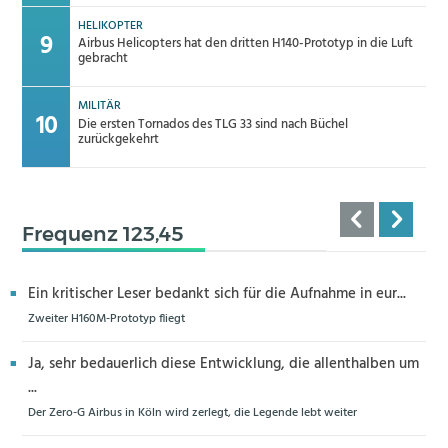
HELIKOPTER
Airbus Helicopters hat den dritten H140-Prototyp in die Luft
gebracht
MILITÄR
Die ersten Tornados des TLG 33 sind nach Büchel
zurückgekehrt
Frequenz 123,45
Ein kritischer Leser bedankt sich für die Aufnahme in eur...
Zweiter H160M-Prototyp fliegt
Ja, sehr bedauerlich diese Entwicklung, die allenthalben um
...
Der Zero-G Airbus in Köln wird zerlegt, die Legende lebt weiter