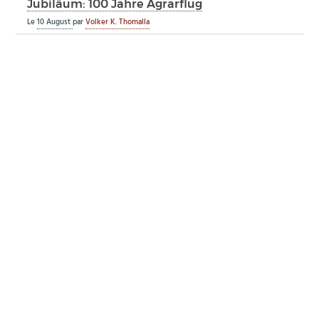
Jubiläum: 100 Jahre Agrarflug
Le
10 August
par
Volker K. Thomalla