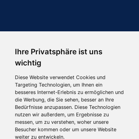
Ihre Privatsphäre ist uns
Abonnieren Sie unseren Newsletter
wichtig
Email
*
Diese Website verwendet Cookies und
Targeting Technologien, um Ihnen ein
besseres Internet-Erlebnis zu ermöglichen und
die Werbung, die Sie sehen, besser an Ihre
Bedürfnisse anzupassen. Diese Technologien
nutzen wir außerdem, um Ergebnisse zu
messen, um zu verstehen, woher unsere
Besucher kommen oder um unsere Website
Hier finden Sie uns auch
weiter zu entwickeln.