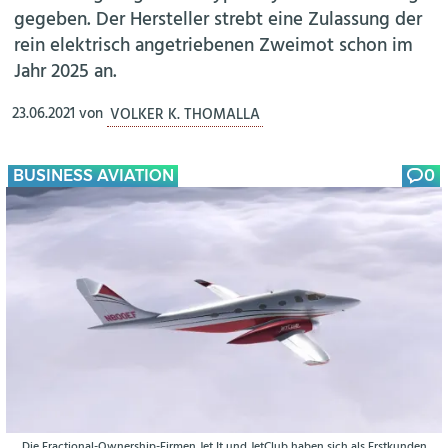
gegeben. Der Hersteller strebt eine Zulassung der
rein elektrisch angetriebenen Zweimot schon im
Jahr 2025 an.
23.06.2021
von
VOLKER K. THOMALLA
BUSINESS AVIATION
0
Die Fractional-Ownership-Firmen Jet It und JetClub haben sich als Erstkunden