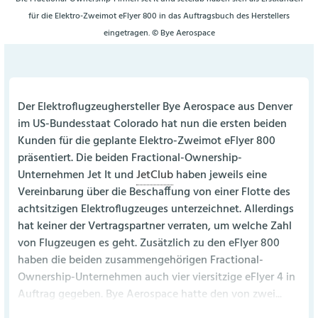
für die Elektro-Zweimot eFlyer 800 in das Auftragsbuch des Herstellers
eingetragen. © Bye Aerospace
Der Elektroflugzeughersteller Bye Aerospace aus Denver
im US-Bundesstaat Colorado hat nun die ersten beiden
Kunden für die geplante Elektro-Zweimot eFlyer 800
präsentiert. Die beiden Fractional-Ownership-
Unternehmen Jet It und
JetClub
haben jeweils eine
Vereinbarung über die Beschaffung von einer Flotte des
achtsitzigen Elektroflugzeuges unterzeichnet. Allerdings
hat keiner der Vertragspartner verraten, um welche Zahl
von Flugzeugen es geht. Zusätzlich zu den eFlyer 800
haben die beiden zusammengehörigen Fractional-
Ownership-Unternehmen auch vier viersitzige eFlyer 4 in
Auftrag gegeben. Bye Aerospace hatte den von zwei...