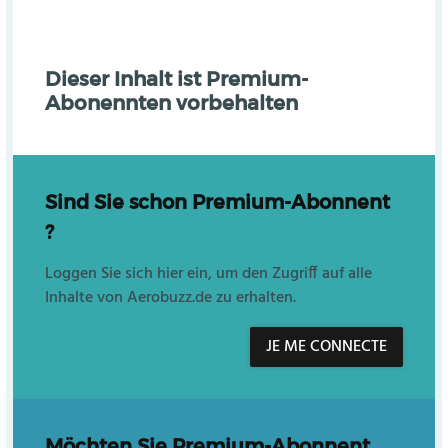
Dieser Inhalt ist Premium-
Abonennten vorbehalten
Sind Sie schon Premium-Abonnent
?
Loggen Sie sich hier ein, um den Zugriff auf alle
Inhalte von Aerobuzz.de zu erhalten.
JE ME CONNECTE
Möchten Sie Premium-Abonnent