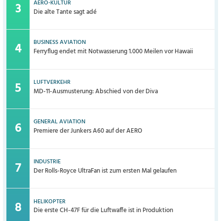
AERO-KULTUR
Die alte Tante sagt adé
BUSINESS AVIATION
Ferryflug endet mit Notwasserung 1.000 Meilen vor Hawaii
LUFTVERKEHR
MD-11-Ausmusterung: Abschied von der Diva
GENERAL AVIATION
Premiere der Junkers A60 auf der AERO
INDUSTRIE
Der Rolls-Royce UltraFan ist zum ersten Mal gelaufen
HELIKOPTER
Die erste CH-47F für die Luftwaffe ist in Produktion