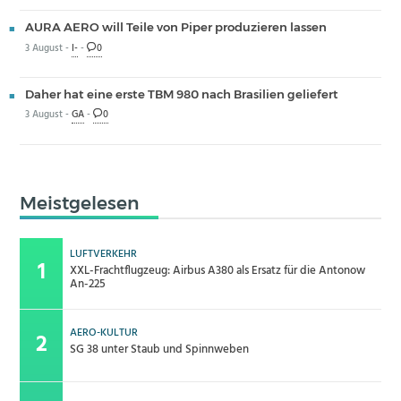
AURA AERO will Teile von Piper produzieren lassen
3 August -
I-
-
0
Daher hat eine erste TBM 980 nach Brasilien geliefert
3 August -
GA
-
0
Meistgelesen
LUFTVERKEHR
XXL-Frachtflugzeug: Airbus A380 als Ersatz für die Antonow
An-225
AERO-KULTUR
SG 38 unter Staub und Spinnweben