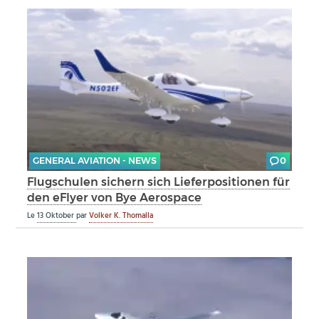
GENERAL AVIATION - NEWS
0
Flugschulen sichern sich Lieferpositionen für
den eFlyer von Bye Aerospace
Le
13 Oktober
par
Volker K. Thomalla