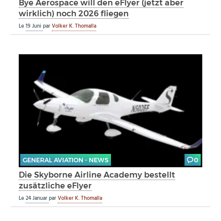
Bye Aerospace will den eFlyer (jetzt aber
wirklich) noch 2026 fliegen
Le
19 Juni
par
Volker K. Thomalla
GENERAL AVIATION - NEWS
0
Die Skyborne Airline Academy bestellt
zusätzliche eFlyer
Le
24 Januar
par
Volker K. Thomalla