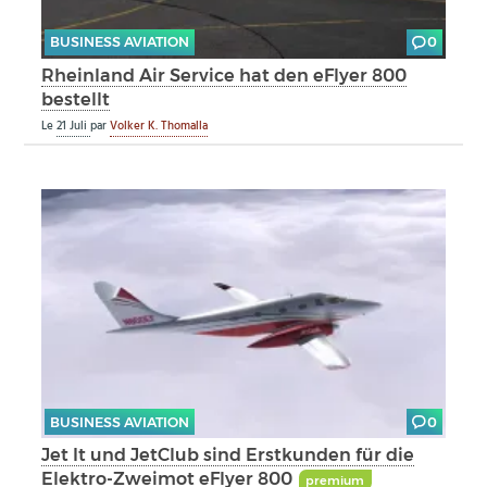
BUSINESS AVIATION
0
Rheinland Air Service hat den eFlyer 800
bestellt
Le
21 Juli
par
Volker K. Thomalla
BUSINESS AVIATION
0
Jet It und JetClub sind Erstkunden für die
Elektro-Zweimot eFlyer 800
premium