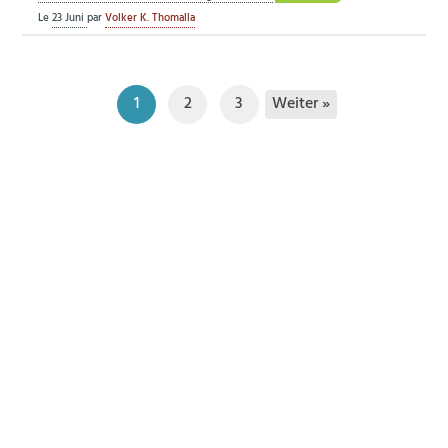
Le
23 Juni
par
Volker K. Thomalla
Weiter »
1
2
3