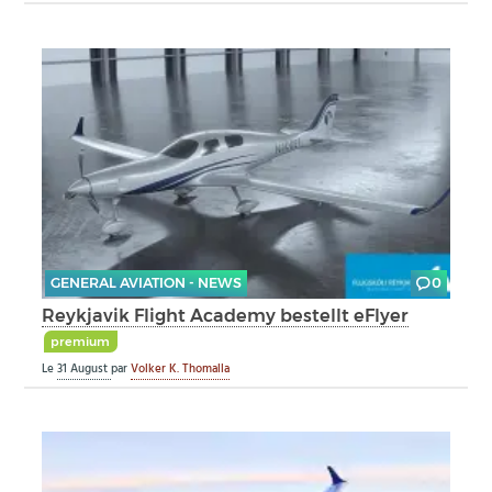
GENERAL AVIATION - NEWS
0
Reykjavik Flight Academy bestellt eFlyer
premium
Le
31 August
par
Volker K. Thomalla