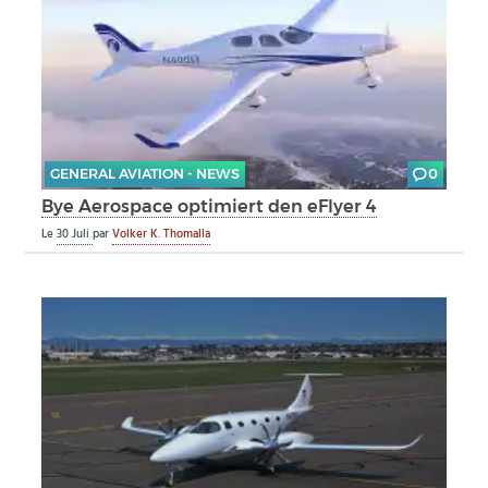
GENERAL AVIATION - NEWS
0
Bye Aerospace optimiert den eFlyer 4
Le
30 Juli
par
Volker K. Thomalla