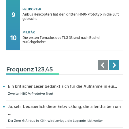
HELIKOPTER
Airbus Helicopters hat den dritten H140-Prototyp in die Luft
gebracht
MILITÄR
Die ersten Tornados des TLG 33 sind nach Büchel
zurückgekehrt
Frequenz 123,45
Ein kritischer Leser bedankt sich für die Aufnahme in eur...
Zweiter H160M-Prototyp fliegt
Ja, sehr bedauerlich diese Entwicklung, die allenthalben um
...
Der Zero-G Airbus in Köln wird zerlegt, die Legende lebt weiter