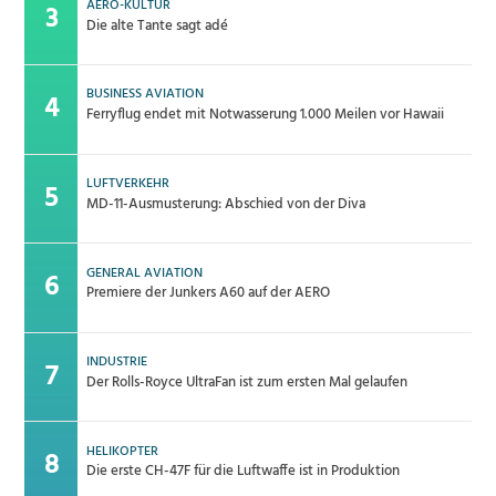
AERO-KULTUR
Die alte Tante sagt adé
BUSINESS AVIATION
Ferryflug endet mit Notwasserung 1.000 Meilen vor Hawaii
LUFTVERKEHR
MD-11-Ausmusterung: Abschied von der Diva
GENERAL AVIATION
Premiere der Junkers A60 auf der AERO
INDUSTRIE
Der Rolls-Royce UltraFan ist zum ersten Mal gelaufen
HELIKOPTER
Die erste CH-47F für die Luftwaffe ist in Produktion