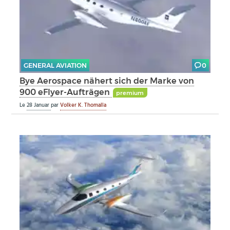
GENERAL AVIATION
0
Bye Aerospace nähert sich der Marke von
900 eFlyer-Aufträgen
premium
Le
28 Januar
par
Volker K. Thomalla