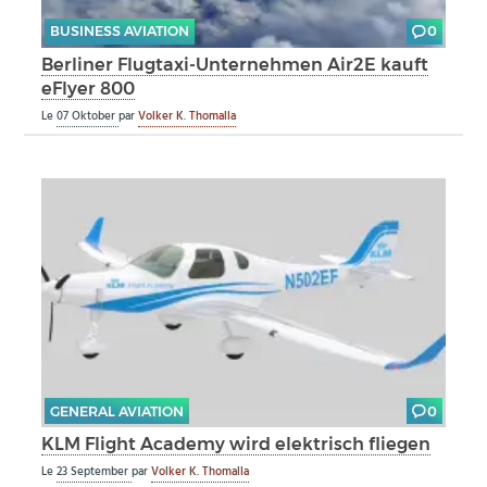
BUSINESS AVIATION
0
Berliner Flugtaxi-Unternehmen Air2E kauft
eFlyer 800
Le
07 Oktober
par
Volker K. Thomalla
GENERAL AVIATION
0
KLM Flight Academy wird elektrisch fliegen
Le
23 September
par
Volker K. Thomalla