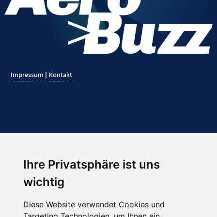
|
Impressum
Kontakt
Ihre Privatsphäre ist uns
Abonnieren Sie unseren Newsletter
wichtig
Email
*
Diese Website verwendet Cookies und
Targeting Technologien, um Ihnen ein