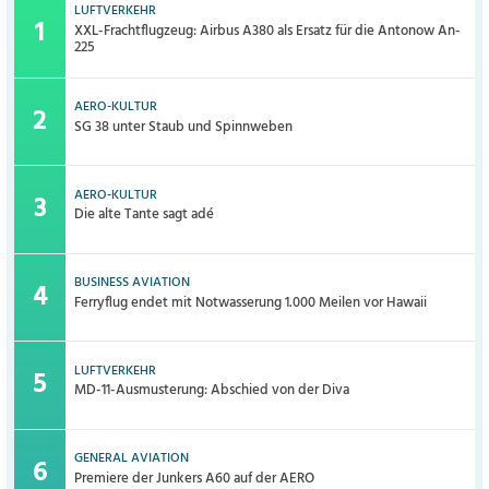
LUFTVERKEHR
XXL-Frachtflugzeug: Airbus A380 als Ersatz für die Antonow An-
225
AERO-KULTUR
SG 38 unter Staub und Spinnweben
AERO-KULTUR
Die alte Tante sagt adé
BUSINESS AVIATION
Ferryflug endet mit Notwasserung 1.000 Meilen vor Hawaii
LUFTVERKEHR
MD-11-Ausmusterung: Abschied von der Diva
GENERAL AVIATION
Premiere der Junkers A60 auf der AERO