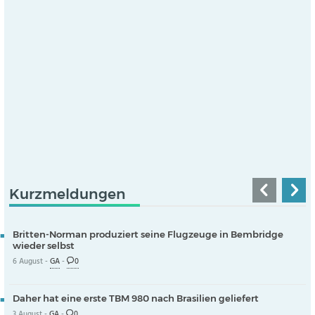
Kurzmeldungen
Britten-Norman produziert seine Flugzeuge in Bembridge
wieder selbst
6 August -
GA
-
0
Daher hat eine erste TBM 980 nach Brasilien geliefert
3 August -
GA
-
0