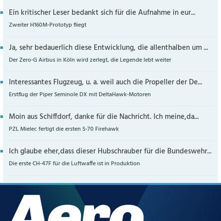
Ein kritischer Leser bedankt sich für die Aufnahme in eur...
Zweiter H160M-Prototyp fliegt
Ja, sehr bedauerlich diese Entwicklung, die allenthalben um ...
Der Zero-G Airbus in Köln wird zerlegt, die Legende lebt weiter
Interessantes Flugzeug, u. a. weil auch die Propeller der De...
Erstflug der Piper Seminole DX mit DeltaHawk-Motoren
Moin aus Schiffdorf, danke für die Nachricht. Ich meine,da...
PZL Mielec fertigt die ersten S-70 Firehawk
Ich glaube eher,dass dieser Hubschrauber für die Bundeswehr...
Die erste CH-47F für die Luftwaffe ist in Produktion