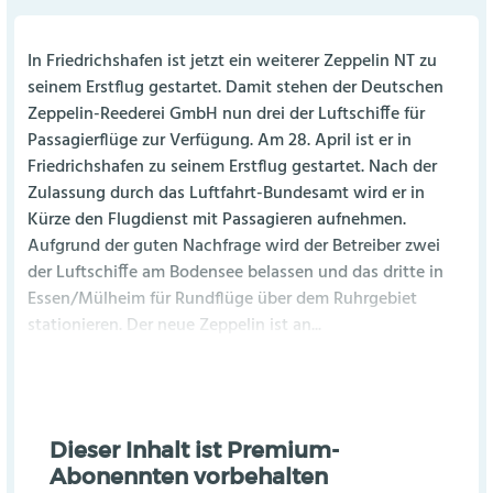
In Friedrichshafen ist jetzt ein weiterer Zeppelin NT zu
seinem Erstflug gestartet. Damit stehen der Deutschen
Zeppelin-Reederei GmbH nun drei der Luftschiffe für
Passagierflüge zur Verfügung. Am 28. April ist er in
Friedrichshafen zu seinem Erstflug gestartet. Nach der
Zulassung durch das Luftfahrt-Bundesamt wird er in
Kürze den Flugdienst mit Passagieren aufnehmen.
Aufgrund der guten Nachfrage wird der Betreiber zwei
der Luftschiffe am Bodensee belassen und das dritte in
Essen/Mülheim für Rundflüge über dem Ruhrgebiet
stationieren. Der neue Zeppelin ist an...
Dieser Inhalt ist Premium-
Abonennten vorbehalten