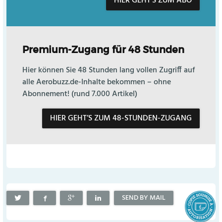
HIER GEHT’S ZUM ABO
Premium-Zugang für 48 Stunden
Hier können Sie 48 Stunden lang vollen Zugriff auf
alle Aerobuzz.de-Inhalte bekommen – ohne
Abonnement! (rund 7.000 Artikel)
HIER GEHT’S ZUM 48-STUNDEN-ZUGANG
SEND BY MAIL