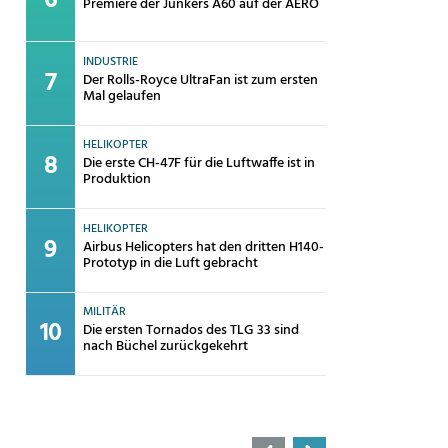
Premiere der Junkers A60 auf der AERO
INDUSTRIE
Der Rolls-Royce UltraFan ist zum ersten
Mal gelaufen
HELIKOPTER
Die erste CH-47F für die Luftwaffe ist in
Produktion
HELIKOPTER
Airbus Helicopters hat den dritten H140-
Prototyp in die Luft gebracht
MILITÄR
Die ersten Tornados des TLG 33 sind
nach Büchel zurückgekehrt