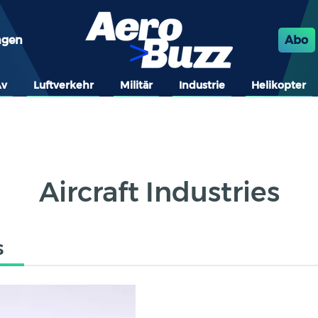
ngen
Abo
Av
Luftverkehr
Militär
Industrie
Helikopter
Aircraft Industries
s