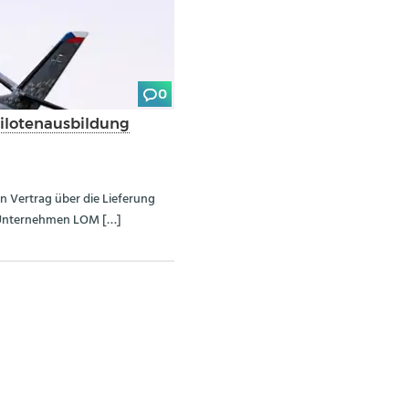
0
Pilotenausbildung
en Vertrag über die Lieferung
e Unternehmen LOM […]