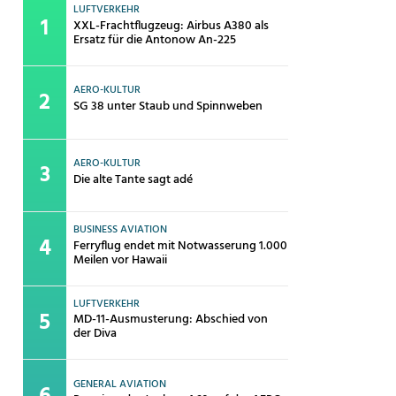
LUFTVERKEHR
XXL-Frachtflugzeug: Airbus A380 als
Ersatz für die Antonow An-225
AERO-KULTUR
SG 38 unter Staub und Spinnweben
AERO-KULTUR
Die alte Tante sagt adé
BUSINESS AVIATION
Ferryflug endet mit Notwasserung 1.000
Meilen vor Hawaii
LUFTVERKEHR
MD-11-Ausmusterung: Abschied von
der Diva
GENERAL AVIATION