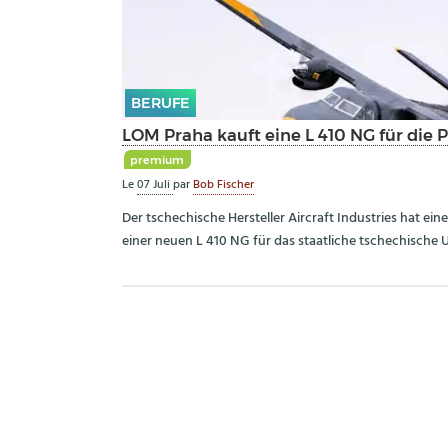
BERUFE
LOM Praha kauft eine L 410 NG für die 
premium
Le
07 Juli
par
Bob Fischer
Der tschechische Hersteller Aircraft Industries hat ein
einer neuen L 410 NG für das staatliche tschechisch