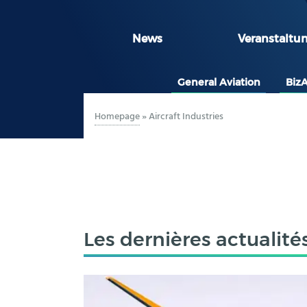
News
Veranstaltu
General Aviation
Biz
Homepage
»
Aircraft Industries
Les dernières actualité