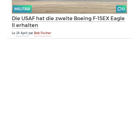
MILITÄR
0
Die USAF hat die zweite Boeing F-15EX Eagle
II erhalten
Le
24 April
par
Bob Fischer