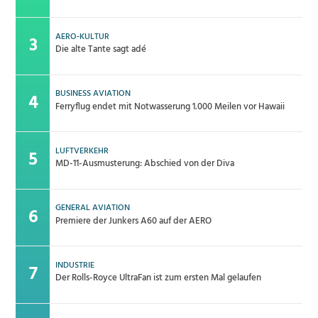
AERO-KULTUR
Die alte Tante sagt adé
BUSINESS AVIATION
Ferryflug endet mit Notwasserung 1.000 Meilen vor Hawaii
LUFTVERKEHR
MD-11-Ausmusterung: Abschied von der Diva
GENERAL AVIATION
Premiere der Junkers A60 auf der AERO
INDUSTRIE
Der Rolls-Royce UltraFan ist zum ersten Mal gelaufen