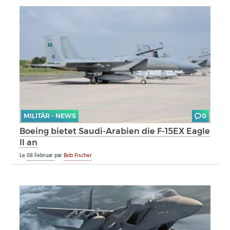
MILITÄR - NEWS
0
Boeing bietet Saudi-Arabien die F-15EX Eagle
II an
Le
08 Februar
par
Bob Fischer