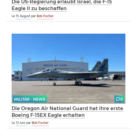
Die US-Regierung erlaubt Israel, die F-15
Eagle II zu beschaffen
Le
15 August
par
Bob Fischer
MILITÄR - NEWS
0
Die Oregon Air National Guard hat ihre erste
Boeing F-15EX Eagle erhalten
Le
12 Juni
par
Bob Fischer