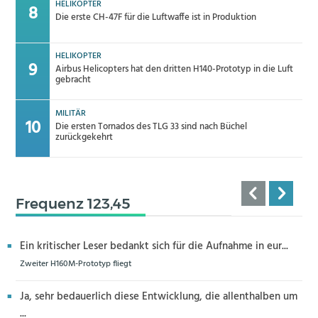
HELIKOPTER
Die erste CH-47F für die Luftwaffe ist in Produktion
HELIKOPTER
Airbus Helicopters hat den dritten H140-Prototyp in die Luft
gebracht
MILITÄR
Die ersten Tornados des TLG 33 sind nach Büchel
zurückgekehrt
Frequenz 123,45
Ein kritischer Leser bedankt sich für die Aufnahme in eur...
Zweiter H160M-Prototyp fliegt
Ja, sehr bedauerlich diese Entwicklung, die allenthalben um
...